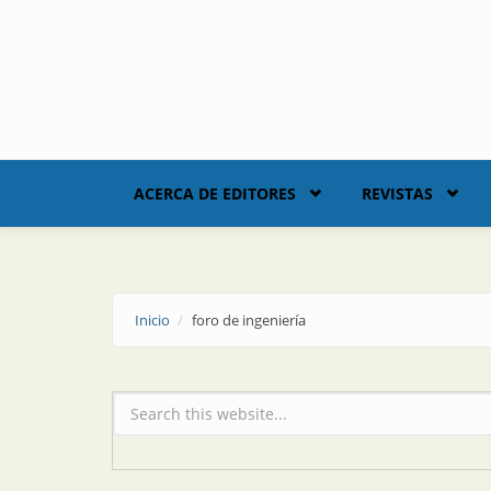
Skip to main content
ACERCA DE EDITORES
REVISTAS
Inicio
foro de ingeniería
Formulario de búsqueda