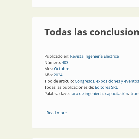
Todas las conclusion
Publicado en:
Revista Ingeniería Eléctrica
Número:
403
Mes:
Octubre
Año:
2024
Tipo de artículo:
Congresos, exposiciones y eventos
Todas las publicaciones de:
Editores SRL
Palabra clave:
foro de ingeniería
capacitación
tran
Read more
about Todas las conclusiones del Foro d