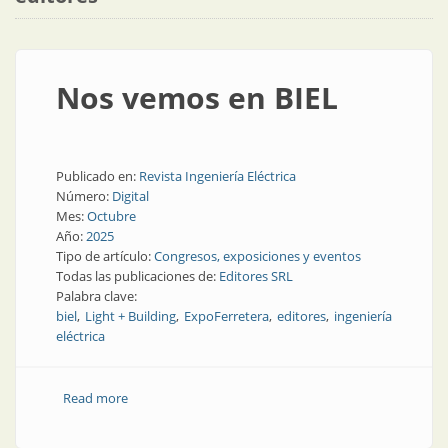
Nos vemos en BIEL
Publicado en:
Revista Ingeniería Eléctrica
Número:
Digital
Mes:
Octubre
Año:
2025
Tipo de artículo:
Congresos, exposiciones y eventos
Todas las publicaciones de:
Editores SRL
Palabra clave:
biel
Light + Building
ExpoFerretera
editores
ingeniería
eléctrica
Read more
about Nos vemos en BIEL