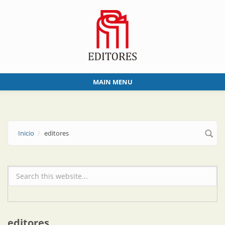
Skip to main content
MAIN MENU
Inicio
editores
Formulario de búsqueda
editores