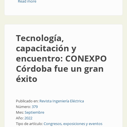
Read more
about Todas las conclusiones del Foro de Ingeniería
Eléctrica
Tecnología,
capacitación y
encuentro: CONEXPO
Córdoba fue un gran
éxito
Publicado en:
Revista Ingeniería Eléctrica
Número:
379
Mes:
Septiembre
Año:
2022
Tipo de artículo:
Congresos, exposiciones y eventos