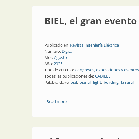
BIEL, el gran event
Publicado en:
Revista Ingeniería Eléctrica
Número:
Digital
Mes:
Agosto
Año:
2025
Tipo de artículo:
Congresos, exposiciones y eventos
Todas las publicaciones de:
CADIEEL
Palabra clave:
biel
bienal
light
building
la rural
Read more
about BIEL, el gran evento de CADIEEL