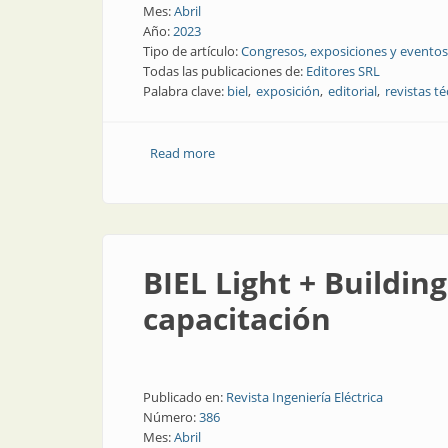
Mes:
Abril
Año:
2023
Tipo de artículo:
Congresos, exposiciones y eventos
Todas las publicaciones de:
Editores SRL
Palabra clave:
biel
exposición
editorial
revistas té
Read more
about Nuestra editorial desplegó toda 
BIEL Light + Buildin
capacitación
Publicado en:
Revista Ingeniería Eléctrica
Número:
386
Mes:
Abril