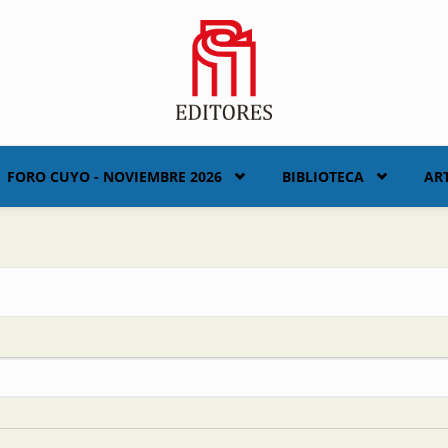
FORO CUYO - NOVIEMBRE 2026
BIBLIOTECA
AR