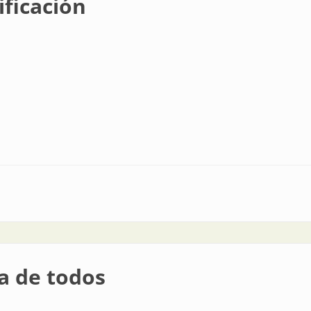
ificación
ta de todos