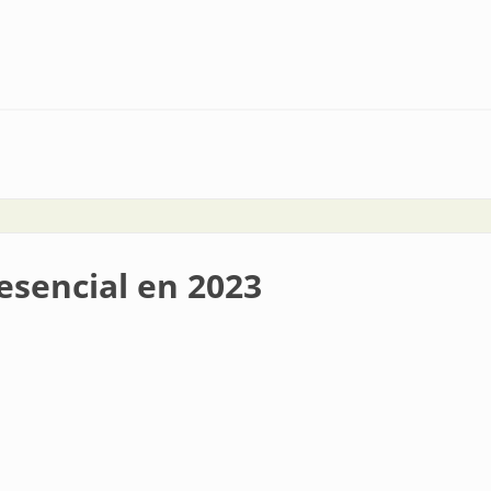
s de innovación, negocios y capacitación
esencial en 2023