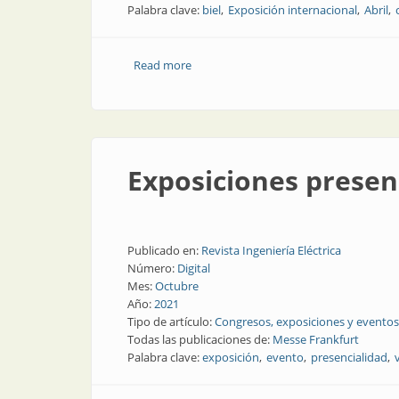
Palabra clave:
biel
Exposición internacional
Abril
Read more
about Confirmado: BIEL presencial en 
Exposiciones presen
Publicado en:
Revista Ingeniería Eléctrica
Número:
Digital
Mes:
Octubre
Año:
2021
Tipo de artículo:
Congresos, exposiciones y eventos
Todas las publicaciones de:
Messe Frankfurt
Palabra clave:
exposición
evento
presencialidad