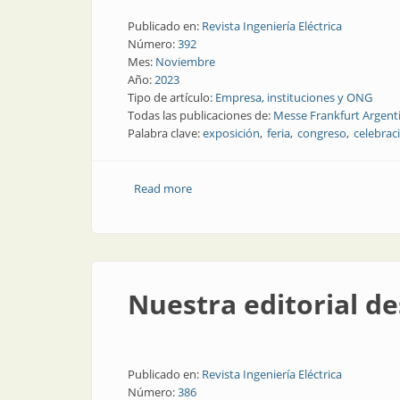
Publicado en:
Revista Ingeniería Eléctrica
Número:
392
Mes:
Noviembre
Año:
2023
Tipo de artículo:
Empresa, instituciones y ONG
Todas las publicaciones de:
Messe Frankfurt Argent
Palabra clave:
exposición
feria
congreso
celebrac
Read more
about Veinte años a la vista de todos
Nuestra editorial de
Publicado en:
Revista Ingeniería Eléctrica
Número:
386