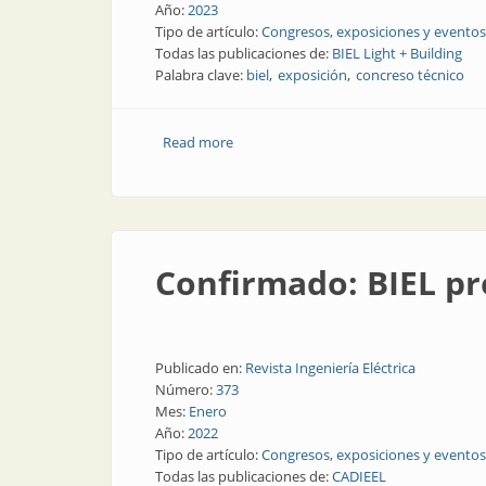
Año:
2023
Tipo de artículo:
Congresos, exposiciones y eventos
Todas las publicaciones de:
BIEL Light + Building
Palabra clave:
biel
exposición
concreso técnico
Read more
about BIEL Light + Building: cuatro día
Confirmado: BIEL pr
Publicado en:
Revista Ingeniería Eléctrica
Número:
373
Mes:
Enero
Año:
2022
Tipo de artículo:
Congresos, exposiciones y eventos
Todas las publicaciones de:
CADIEEL