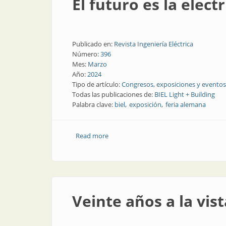
El futuro es la electr
Publicado en:
Revista Ingeniería Eléctrica
Número:
396
Mes:
Marzo
Año:
2024
Tipo de artículo:
Congresos, exposiciones y eventos
Todas las publicaciones de:
BIEL Light + Building
Palabra clave:
biel
exposición
feria alemana
Read more
about El futuro es la electrificación
Veinte años a la vis