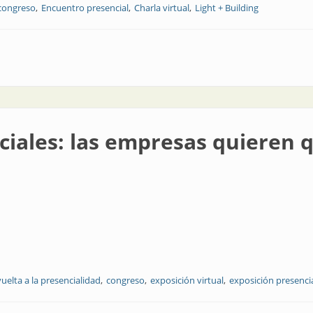
congreso
Encuentro presencial
Charla virtual
Light + Building
2023
ciales: las empresas quieren 
vuelta a la presencialidad
congreso
exposición virtual
exposición presenci