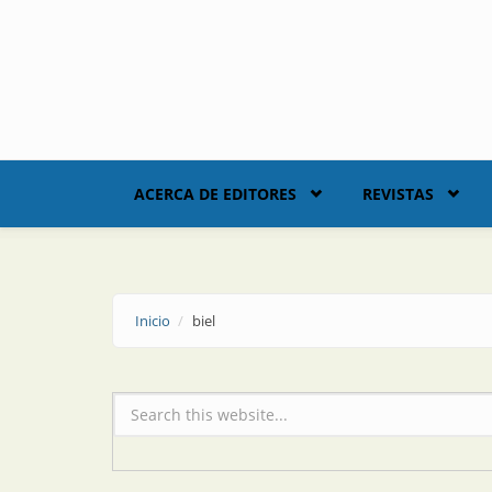
Skip to main content
ACERCA DE EDITORES
REVISTAS
Inicio
biel
Formulario de búsqueda