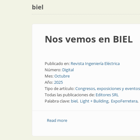
biel
Nos vemos en BIEL
Publicado en:
Revista Ingeniería Eléctrica
Número:
Digital
Mes:
Octubre
Año:
2025
Tipo de artículo:
Congresos, exposiciones y eventos
Todas las publicaciones de:
Editores SRL
Palabra clave:
biel
Light + Building
ExpoFerretera
Read more
about Nos vemos en BIEL