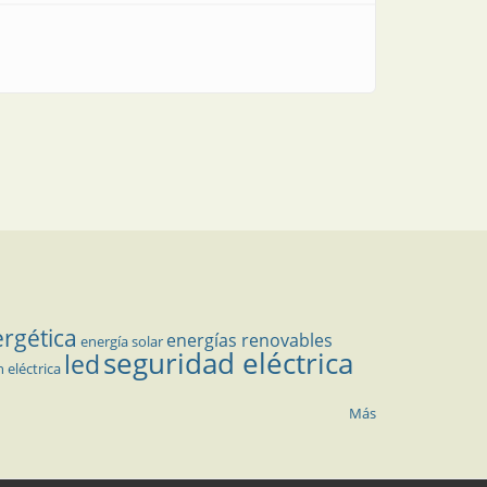
ergética
energías renovables
energía solar
seguridad eléctrica
led
n eléctrica
Más