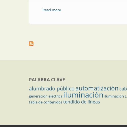
Read more
about Entidades representativas | Noti
PALABRA CLAVE
automatización
alumbrado público
cab
iluminación
generación eléctrica
iluminación 
tendido de líneas
tabla de contenidos