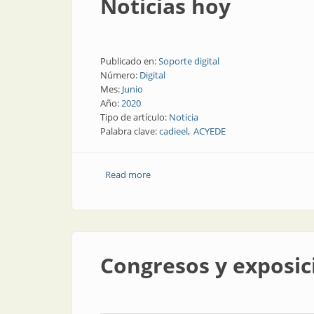
Noticias hoy
Publicado en:
Soporte digital
Número:
Digital
Mes:
Junio
Año:
2020
Tipo de artículo:
Noticia
Palabra clave:
cadieel
ACYEDE
Read more
about Noticias hoy
Congresos y exposici