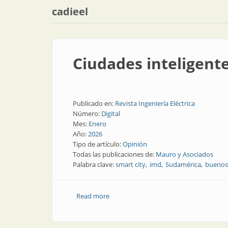
cadieel
Ciudades inteligent
Publicado en:
Revista Ingeniería Eléctrica
Número:
Digital
Mes:
Enero
Año:
2026
Tipo de artículo:
Opinión
Todas las publicaciones de:
Mauro y Asociados
Palabra clave:
smart city
imd
Sudamérica
buenos 
Read more
about Ciudades inteligentes: la oportu