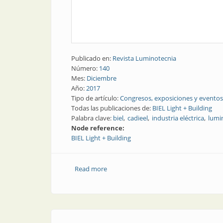
Publicado en:
Revista Luminotecnia
Número:
140
Mes:
Diciembre
Año:
2017
Tipo de artículo:
Congresos, exposiciones y eventos
Todas las publicaciones de:
BIEL Light + Building
Palabra clave:
biel
cadieel
industria eléctrica
lumi
Node reference:
BIEL Light + Building
Read more
about Congresos y exposiciones | En BIE