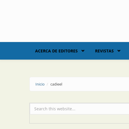
Skip to main content
ACERCA DE EDITORES
REVISTAS
Inicio
cadieel
Formulario de búsqueda