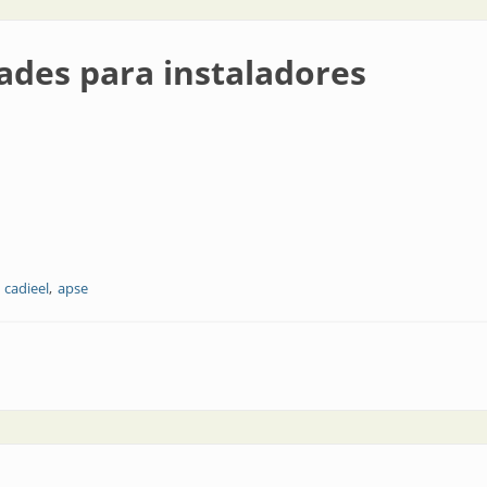
ades para instaladores
cadieel
apse
staladores