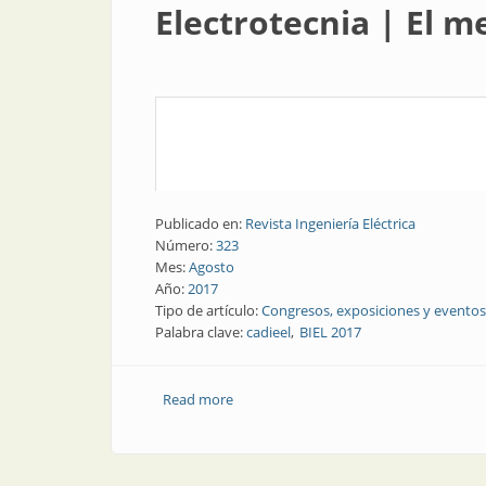
Electrotecnia | El m
Publicado en:
Revista Ingeniería Eléctrica
Número:
323
Mes:
Agosto
Año:
2017
Tipo de artículo:
Congresos, exposiciones y eventos
Palabra clave:
cadieel
BIEL 2017
Read more
about Electrotecnia | El mes que viene: