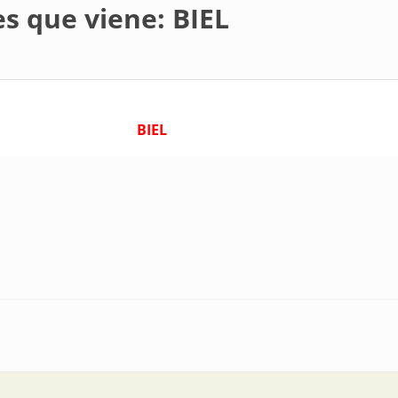
es que viene: BIEL
BIEL
 BIEL