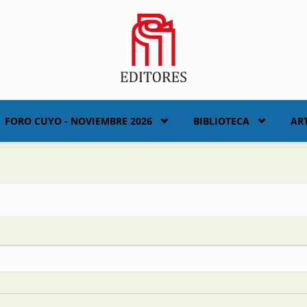
FORO CUYO - NOVIEMBRE 2026
BIBLIOTECA
AR