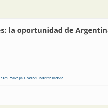
es: la oportunidad de Argentin
aires
marca país
cadieel
industria nacional
nidad de Argentina