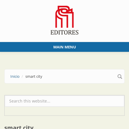
Skip to main content
MAIN MENU
Inicio
smart city
Formulario de búsqueda
smart city