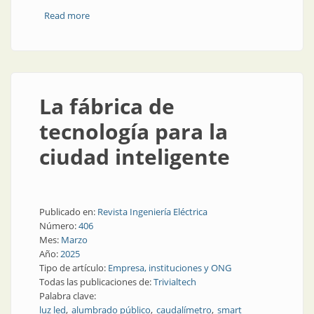
Read more
about Ciudades inteligentes: la oportunidad de
Argentina
La fábrica de
tecnología para la
ciudad inteligente
Publicado en:
Revista Ingeniería Eléctrica
Número:
406
Mes:
Marzo
Año:
2025
Tipo de artículo:
Empresa, instituciones y ONG
Todas las publicaciones de:
Trivialtech
Palabra clave:
luz led
alumbrado público
caudalímetro
smart