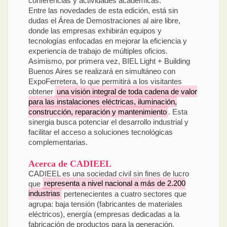
conferencias y actividades académicas.
Entre las novedades de esta edición, está sin
dudas el Área de Demostraciones al aire libre,
donde las empresas exhibirán equipos y
tecnologías enfocadas en mejorar la eficiencia y
experiencia de trabajo de múltiples oficios.
Asimismo, por primera vez, BIEL Light + Building
Buenos Aires se realizará en simultáneo con
ExpoFerretera, lo que permitirá a los visitantes
obtener
una visión integral de toda cadena de valor
para las instalaciones eléctricas, iluminación,
construcción, reparación y mantenimiento
. Esta
sinergia busca potenciar el desarrollo industrial y
facilitar el acceso a soluciones tecnológicas
complementarias.
Acerca de CADIEEL
CADIEEL es una sociedad civil sin fines de lucro
que
representa a nivel nacional a más de 2.200
industrias
pertenecientes a cuatro sectores que
agrupa: baja tensión (fabricantes de materiales
eléctricos), energía (empresas dedicadas a la
fabricación de productos para la generación,