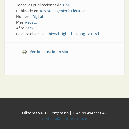
Todas las publicaciones de:
CADIEEL
Publicado en:
Revista Ingeniería Eléctrica
Número:
Digital
Mes:
Agosto
Año:
2025
Palabra clave:
biel
bienal
light
building
la rural
Versión para impresión
Editores S.R.L.
| Argentina | +54 9 11 4947-9984 |
contacto@editores.com.ar