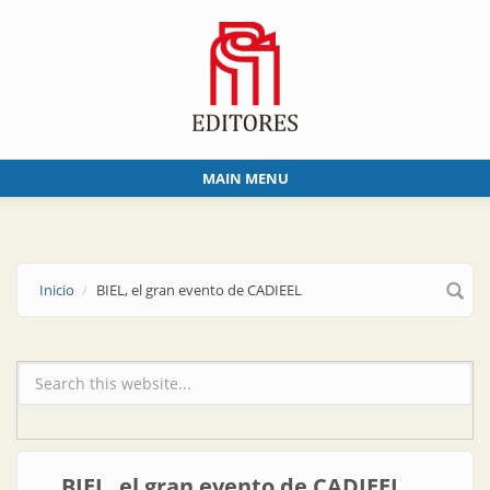
Skip to main content
MAIN MENU
Inicio
BIEL, el gran evento de CADIEEL
Formulario de búsqueda
BIEL, el gran evento de CADIEEL