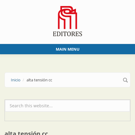
Skip to main content
MAIN MENU
Inicio
alta tensión cc
Formulario de búsqueda
alta tensión cc