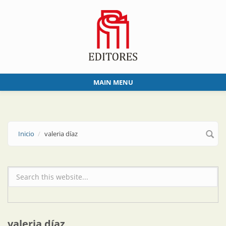
Skip to main content
MAIN MENU
Inicio
valeria díaz
Formulario de búsqueda
valeria díaz