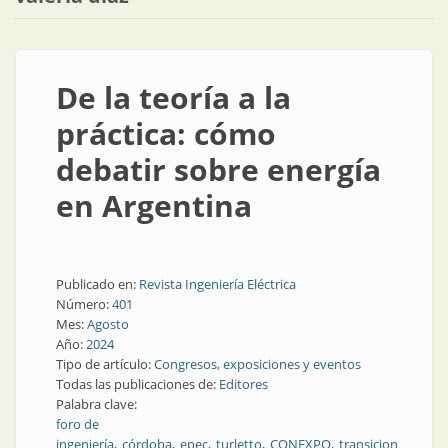
De la teoría a la
práctica: cómo
debatir sobre energía
en Argentina
Publicado en:
Revista Ingeniería Eléctrica
Número:
401
Mes:
Agosto
Año:
2024
Tipo de artículo:
Congresos, exposiciones y eventos
Todas las publicaciones de:
Editores
Palabra clave:
foro de
ingeniería
córdoba
epec
turletto
CONEXPO
transicion