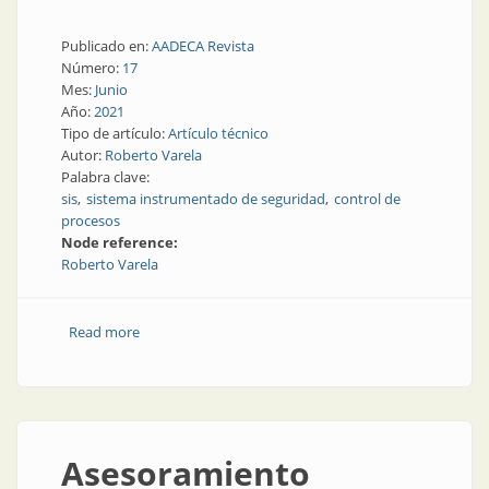
Publicado en:
AADECA Revista
Número:
17
Mes:
Junio
Año:
2021
Tipo de artículo:
Artículo técnico
Autor:
Roberto Varela
Palabra clave:
sis
sistema instrumentado de seguridad
control de
procesos
Node reference:
Roberto Varela
Read more
about Sistemas instrumentados de seguridad
Asesoramiento