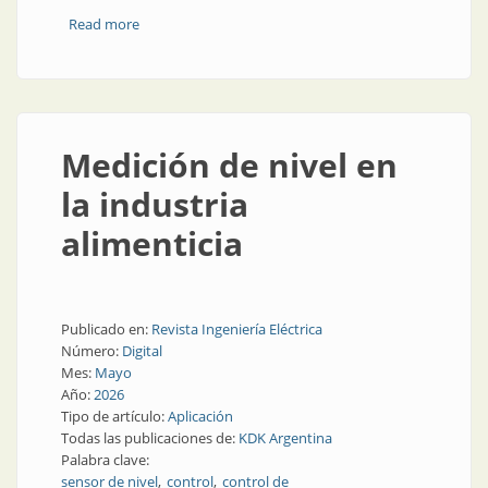
Read more
about El increíble aislador de señales IS menguante,
parte 4
Medición de nivel en
la industria
alimenticia
Publicado en:
Revista Ingeniería Eléctrica
Número:
Digital
Mes:
Mayo
Año:
2026
Tipo de artículo:
Aplicación
Todas las publicaciones de:
KDK Argentina
Palabra clave:
sensor de nivel
control
control de