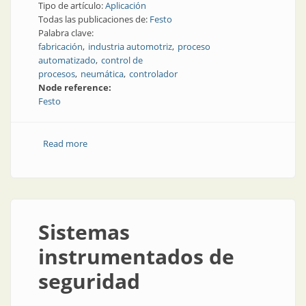
Tipo de artículo:
Aplicación
Todas las publicaciones de:
Festo
Palabra clave:
fabricación
industria automotriz
proceso
automatizado
control de
procesos
neumática
controlador
Node reference:
Festo
Read more
about Led it be: sistemas de manipulación listos para
instalar
Sistemas
instrumentados de
seguridad