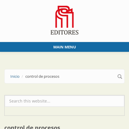
Skip to main content
MAIN MENU
Inicio
control de procesos
Formulario de búsqueda
control de procesos