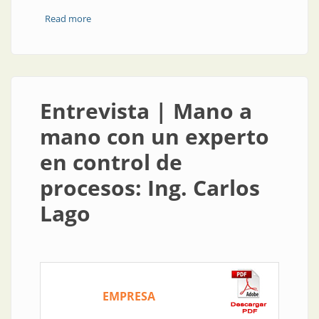
Read more
about Asesoramiento presencial y a distancia para un
mejor control
Entrevista | Mano a
mano con un experto
en control de
procesos: Ing. Carlos
Lago
EMPRESA