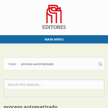
Skip to main content
MAIN MENU
Inicio
proceso automatizado
Formulario de búsqueda
proceso automatizado