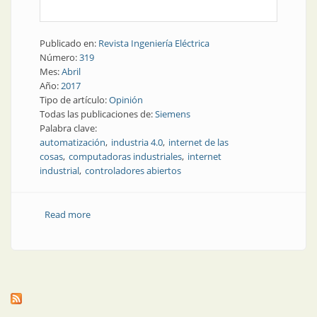
Publicado en:
Revista Ingeniería Eléctrica
Número:
319
Mes:
Abril
Año:
2017
Tipo de artículo:
Opinión
Todas las publicaciones de:
Siemens
Palabra clave:
automatización
industria 4.0
internet de las
cosas
computadoras industriales
internet
industrial
controladores abiertos
Read more
about Automatización | Industria 4.0: computadoras
industriales y la Internet industrial de las cosas