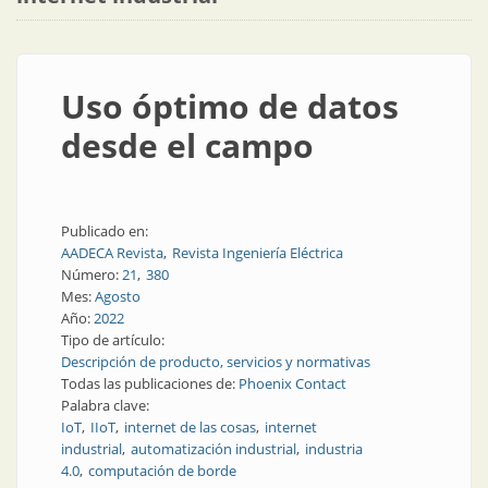
Uso óptimo de datos
desde el campo
Publicado en:
AADECA Revista
Revista Ingeniería Eléctrica
Número:
21
380
Mes:
Agosto
Año:
2022
Tipo de artículo:
Descripción de producto, servicios y normativas
Todas las publicaciones de:
Phoenix Contact
Palabra clave:
IoT
IIoT
internet de las cosas
internet
industrial
automatización industrial
industria
4.0
computación de borde