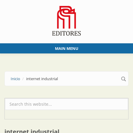
Skip to main content
MAIN MENU
Inicio
internet industrial
Formulario de búsqueda
internet industrial