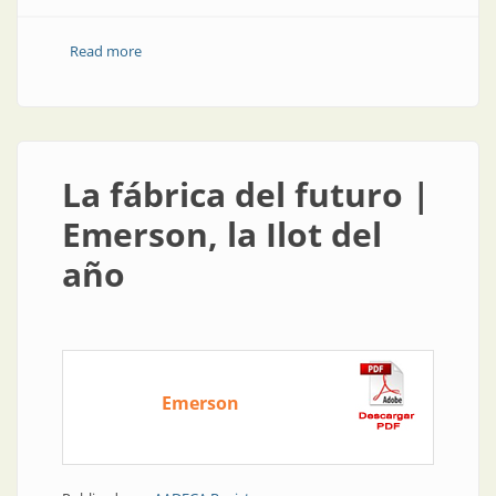
Read more
about Uso óptimo de datos desde el campo
La fábrica del futuro |
Emerson, la Ilot del
año
Emerson