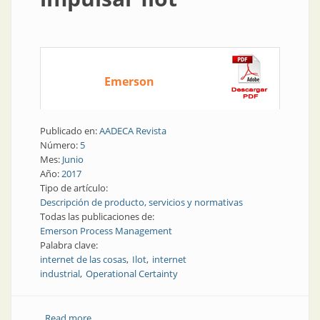
Emerson
Publicado en:
AADECA Revista
Número:
5
Mes:
Junio
Año:
2017
Tipo de artículo:
Descripción de producto, servicios y normativas
Todas las publicaciones de:
Emerson Process Management
Palabra clave:
internet de las cosas
Ilot
internet
industrial
Operational Certainty
Read more
about Ilot | Nuevo programa para impulsar Ilot