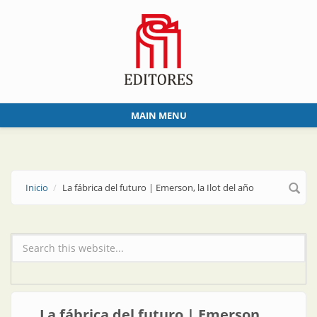
Skip to main content
MAIN MENU
Inicio
La fábrica del futuro | Emerson, la Ilot del año
Formulario de búsqueda
La fábrica del futuro | Emerson,