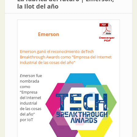
la Ilot del año
Emerson
Emerson ganó el reconocimiento deTech
Breakthrough Awards como “Empresa del Internet
industrial de las cosas del año”
Emerson
fue
nombrada
como
“Empresa
del Internet
industrial
de las cosas
del año”
por IoT