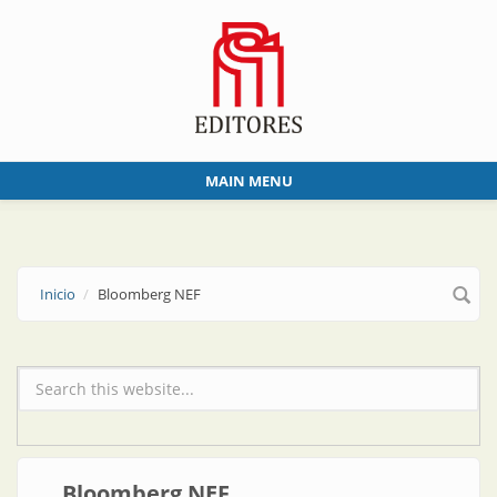
Skip to main content
MAIN MENU
Inicio
Bloomberg NEF
Formulario de búsqueda
Bloomberg NEF