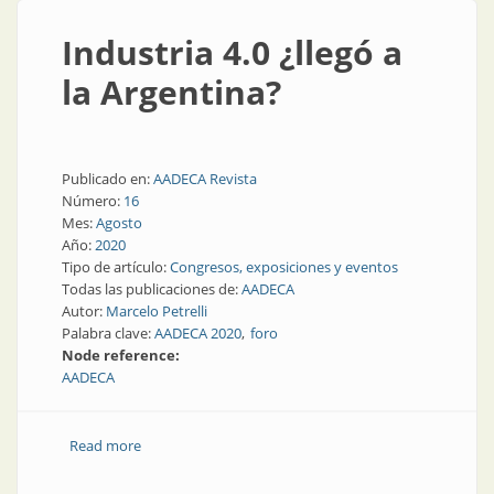
Industria 4.0 ¿llegó a
la Argentina?
Publicado en:
AADECA Revista
Número:
16
Mes:
Agosto
Año:
2020
Tipo de artículo:
Congresos, exposiciones y eventos
Todas las publicaciones de:
AADECA
Autor:
Marcelo Petrelli
Palabra clave:
AADECA 2020
foro
Node reference:
AADECA
Read more
about Industria 4.0 ¿llegó a la Argentina?