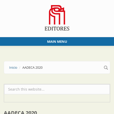
Skip to main content
MAIN MENU
Inicio
AADECA 2020
Formulario de búsqueda
AADECA 2020