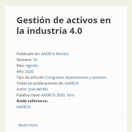
Gestión de activos en
la industria 4.0
Publicado en:
AADECA Revista
Número:
16
Mes:
Agosto
Año:
2020
Tipo de artículo:
Congresos, exposiciones y eventos
Todas las publicaciones de:
AADECA
Autor:
José del Río
Palabra clave:
AADECA 2020
foro
Node reference:
AADECA
Read more
about Gestión de activos en la industria 4.0