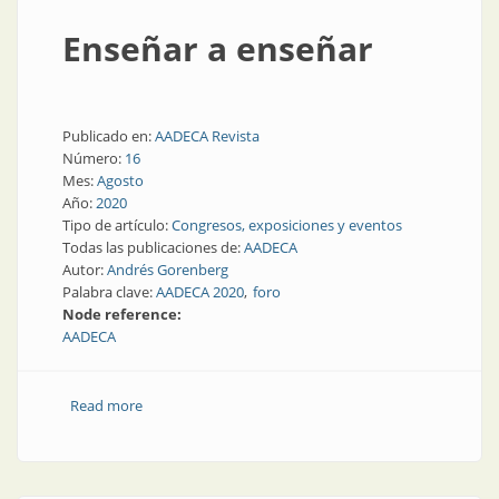
Enseñar a enseñar
Publicado en:
AADECA Revista
Número:
16
Mes:
Agosto
Año:
2020
Tipo de artículo:
Congresos, exposiciones y eventos
Todas las publicaciones de:
AADECA
Autor:
Andrés Gorenberg
Palabra clave:
AADECA 2020
foro
Node reference:
AADECA
Read more
about Enseñar a enseñar