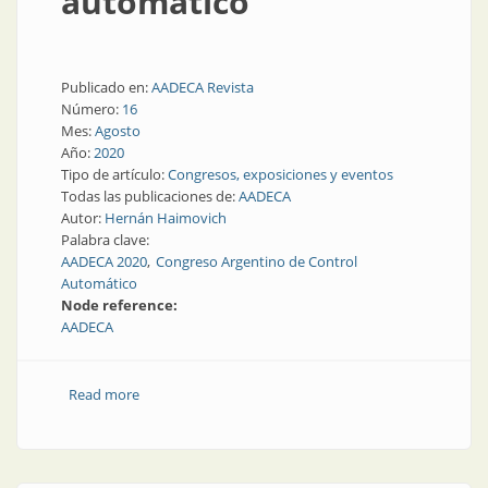
automático
Publicado en:
AADECA Revista
Número:
16
Mes:
Agosto
Año:
2020
Tipo de artículo:
Congresos, exposiciones y eventos
Todas las publicaciones de:
AADECA
Autor:
Hernán Haimovich
Palabra clave:
AADECA 2020
Congreso Argentino de Control
Automático
Node reference:
AADECA
Read more
about Congreso de control automático