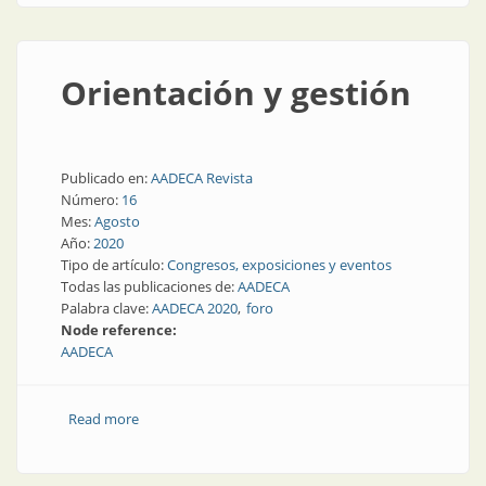
Orientación y gestión
Publicado en:
AADECA Revista
Número:
16
Mes:
Agosto
Año:
2020
Tipo de artículo:
Congresos, exposiciones y eventos
Todas las publicaciones de:
AADECA
Palabra clave:
AADECA 2020
foro
Node reference:
AADECA
Read more
about Orientación y gestión