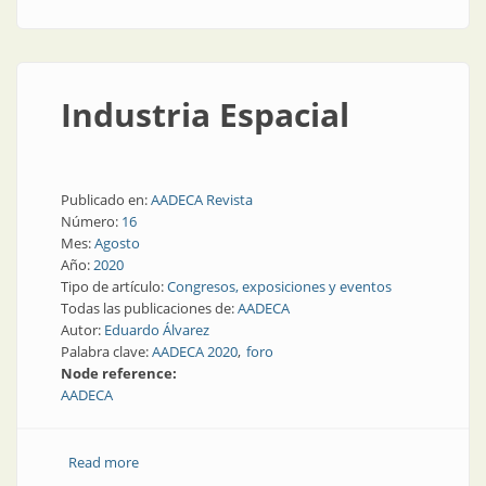
Industria Espacial
Publicado en:
AADECA Revista
Número:
16
Mes:
Agosto
Año:
2020
Tipo de artículo:
Congresos, exposiciones y eventos
Todas las publicaciones de:
AADECA
Autor:
Eduardo Álvarez
Palabra clave:
AADECA 2020
foro
Node reference:
AADECA
Read more
about Industria Espacial