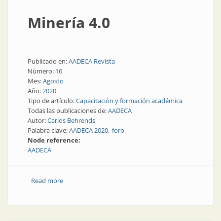
Minería 4.0
Publicado en:
AADECA Revista
Número:
16
Mes:
Agosto
Año:
2020
Tipo de artículo:
Capacitación y formación académica
Todas las publicaciones de:
AADECA
Autor:
Carlos Behrends
Palabra clave:
AADECA 2020
foro
Node reference:
AADECA
Read more
about Minería 4.0