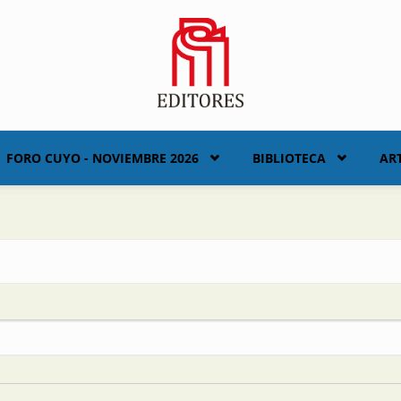
FORO CUYO - NOVIEMBRE 2026
BIBLIOTECA
AR