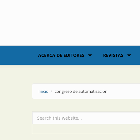
Skip to main content
ACERCA DE EDITORES
REVISTAS
Inicio
congreso de automatización
Formulario de búsqueda