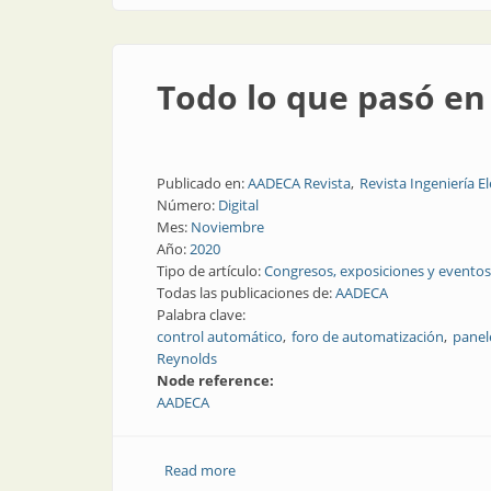
Todo lo que pasó e
Publicado en:
AADECA Revista
Revista Ingeniería El
Número:
Digital
Mes:
Noviembre
Año:
2020
Tipo de artículo:
Congresos, exposiciones y eventos
Todas las publicaciones de:
AADECA
Palabra clave:
control automático
foro de automatización
panel
Reynolds
Node reference:
AADECA
Read more
about Todo lo que pasó en la Semana 