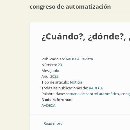
congreso de automatización
¿Cuándo?, ¿dónde?, 
Publicado en:
AADECA Revista
Número:
20
Mes:
Junio
Año:
2022
Tipo de artículo:
Noticia
Todas las publicaciones de:
AADECA
Palabra clave:
semana de control automático
cong
Node reference:
AADECA
Read more
about ¿Cuándo?, ¿dónde?, ¿qué?, ¿qui