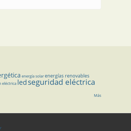
ergética
energías renovables
energía solar
seguridad eléctrica
led
n eléctrica
Más
r