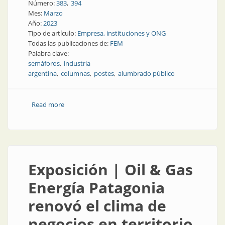
Número:
383
394
Mes:
Marzo
Año:
2023
Tipo de artículo:
Empresa, instituciones y ONG
Todas las publicaciones de:
FEM
Palabra clave:
semáforos
industria
argentina
columnas
postes
alumbrado público
Read more
about Industria argentina en la vía pública
Exposición | Oil & Gas
Energía Patagonia
renovó el clima de
negocios en territorio