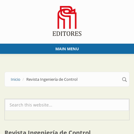
Skip to main content
MAIN MENU
Inicio
Revista Ingeniería de Control
Formulario de búsqueda
Revista Ingeniería de Control