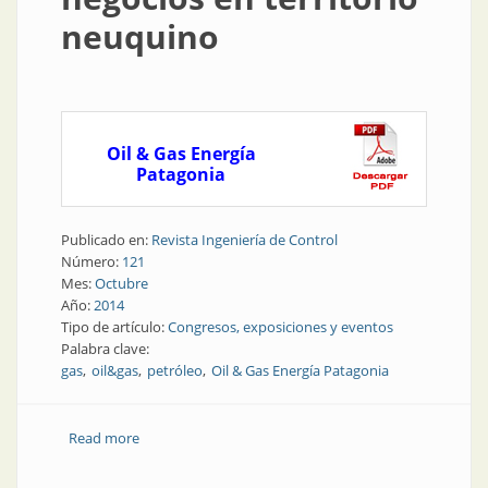
neuquino
Oil & Gas Energía
Patagonia
Publicado en:
Revista Ingeniería de Control
Número:
121
Mes:
Octubre
Año:
2014
Tipo de artículo:
Congresos, exposiciones y eventos
Palabra clave:
gas
oil&gas
petróleo
Oil & Gas Energía Patagonia
Read more
about Exposición | Oil & Gas Energía Patagonia
renovó el clima de negocios en territorio neuquino