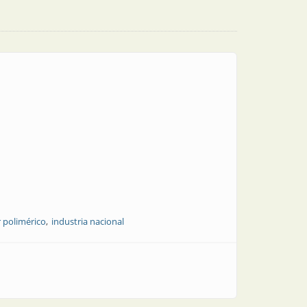
r polimérico
industria nacional