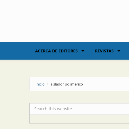
Skip to main content
ACERCA DE EDITORES
REVISTAS
Inicio
aislador polimérico
Formulario de búsqueda