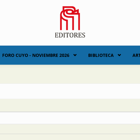
FORO CUYO - NOVIEMBRE 2026
BIBLIOTECA
AR