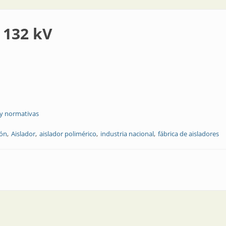
 132 kV
 y normativas
ión
Aislador
aislador polimérico
industria nacional
fábrica de aisladores