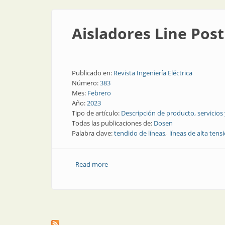
Aisladores Line Post
Publicado en:
Revista Ingeniería Eléctrica
Número:
383
Mes:
Febrero
Año:
2023
Tipo de artículo:
Descripción de producto, servicios
Todas las publicaciones de:
Dosen
Palabra clave:
tendido de líneas
líneas de alta tens
Read more
about Aisladores Line Post 132 kV