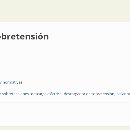
obretensión
 y normativas
a sobretensiones
descarga eléctrica
descargador de sobretensión
aislado