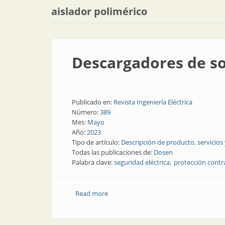
aislador polimérico
Descargadores de s
Publicado en:
Revista Ingeniería Eléctrica
Número:
389
Mes:
Mayo
Año:
2023
Tipo de artículo:
Descripción de producto, servicios
Todas las publicaciones de:
Dosen
Palabra clave:
seguridad eléctrica
protección contr
Read more
about Descargadores de sobretensión