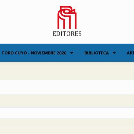
FORO CUYO - NOVIEMBRE 2026
BIBLIOTECA
AR