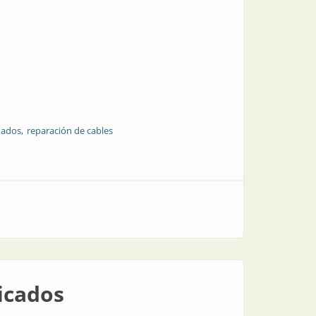
ñados
reparación de cables
ficados