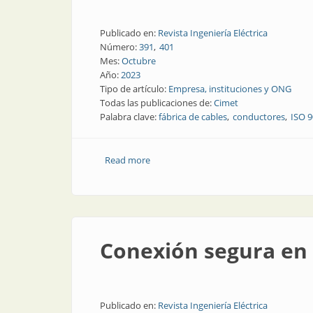
Publicado en:
Revista Ingeniería Eléctrica
Número:
391
401
Mes:
Octubre
Año:
2023
Tipo de artículo:
Empresa, instituciones y ONG
Todas las publicaciones de:
Cimet
Palabra clave:
fábrica de cables
conductores
ISO 
Read more
about Cimet, sus cables y sus procesos
Conexión segura en 
Publicado en:
Revista Ingeniería Eléctrica