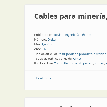
Cables para minería,
Publicado en:
Revista Ingeniería Eléctrica
Número:
Digital
Mes:
Agosto
Año:
2025
Tipo de artículo:
Descripción de producto, servicios
Todas las publicaciones de:
Cimet
Palabra clave:
Termolite
industria pesada
cables
Read more
about Cables para minería, gas y petró