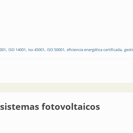
9001
ISO 14001
iso 45001
ISO 50001
eficiencia energética certificada
gesti
 totalmente certificados
sistemas fotovoltaicos