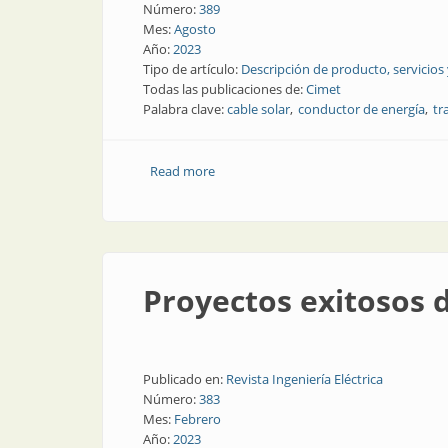
Número:
389
Mes:
Agosto
Año:
2023
Tipo de artículo:
Descripción de producto, servicios
Todas las publicaciones de:
Cimet
Palabra clave:
cable solar
conductor de energía
tr
Read more
about Conexión segura en sistemas fot
Proyectos exitosos 
Publicado en:
Revista Ingeniería Eléctrica
Número:
383
Mes:
Febrero
Año:
2023