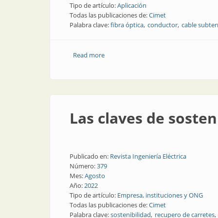
Tipo de artículo:
Aplicación
Todas las publicaciones de:
Cimet
Palabra clave:
fibra óptica
conductor
cable subte
Read more
about Proyectos exitosos de cableado e
Las claves de sosten
Publicado en:
Revista Ingeniería Eléctrica
Número:
379
Mes:
Agosto
Año:
2022
Tipo de artículo:
Empresa, instituciones y ONG
Todas las publicaciones de:
Cimet
Palabra clave:
sostenibilidad
recupero de carretes