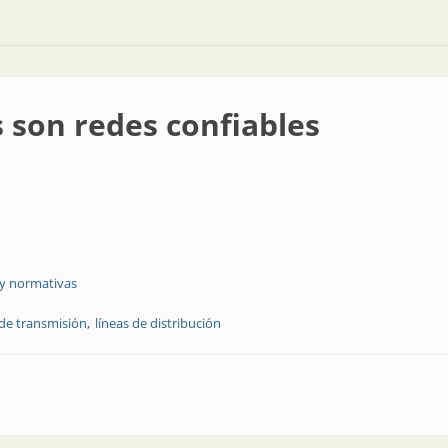
son redes confiables
 y normativas
 de transmisión
líneas de distribución
onfiables