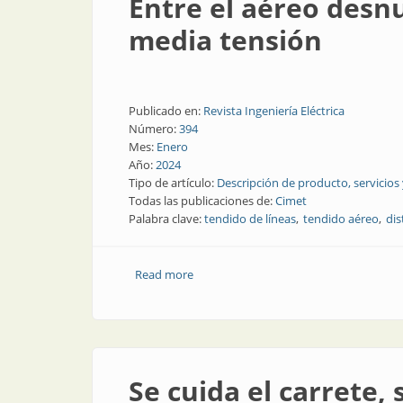
Entre el aéreo desn
media tensión
Publicado en:
Revista Ingeniería Eléctrica
Número:
394
Mes:
Enero
Año:
2024
Tipo de artículo:
Descripción de producto, servicios
Todas las publicaciones de:
Cimet
Palabra clave:
tendido de líneas
tendido aéreo
dis
Read more
about Entre el aéreo desnudo y el sub
Se cuida el carrete, 