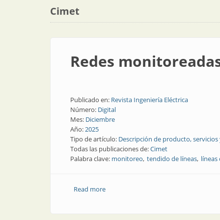
Cimet
Redes monitoreadas 
Publicado en:
Revista Ingeniería Eléctrica
Número:
Digital
Mes:
Diciembre
Año:
2025
Tipo de artículo:
Descripción de producto, servicios
Todas las publicaciones de:
Cimet
Palabra clave:
monitoreo
tendido de líneas
líneas
Read more
about Redes monitoreadas son redes c