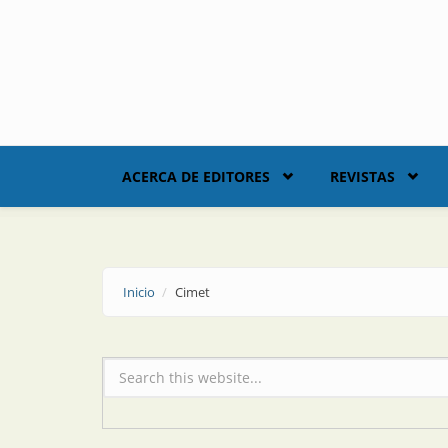
Skip to main content
ACERCA DE EDITORES
REVISTAS
Inicio
Cimet
Formulario de búsqueda