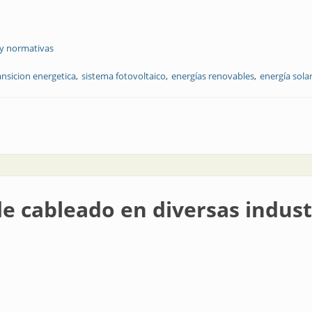
 y normativas
ansicion energetica
sistema fotovoltaico
energías renovables
energía sola
ovoltaicos
de cableado en diversas indust