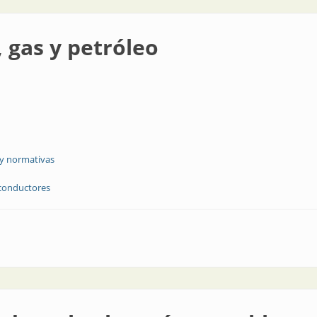
 gas y petróleo
 y normativas
conductores
leo