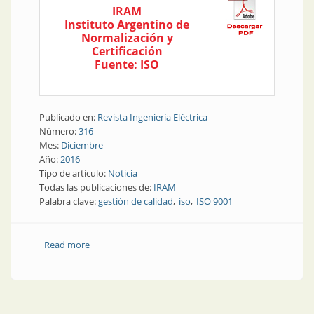
IRAM
Instituto Argentino de
Normalización y
Certificación
Fuente: ISO
Publicado en:
Revista Ingeniería Eléctrica
Número:
316
Mes:
Diciembre
Año:
2016
Tipo de artículo:
Noticia
Todas las publicaciones de:
IRAM
Palabra clave:
gestión de calidad
iso
ISO 9001
Read more
about Noticia | Nuevo documento sobre la norma
ISO 9001