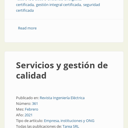
certificada
gestión integral certificada
seguridad
certificada
Read more
about Cimet, sus cables y sus procesos totalmente
certificados
Servicios y gestión de
calidad
Publicado en:
Revista Ingeniería Eléctrica
Número:
361
Mes:
Febrero
Año:
2021
Tipo de artículo:
Empresa, instituciones y ONG
Todas las publicaciones de:
Tarea SRL