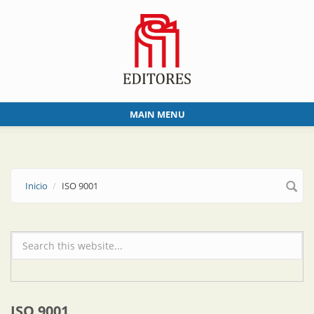
Skip to main content
MAIN MENU
Inicio
ISO 9001
Formulario de búsqueda
ISO 9001