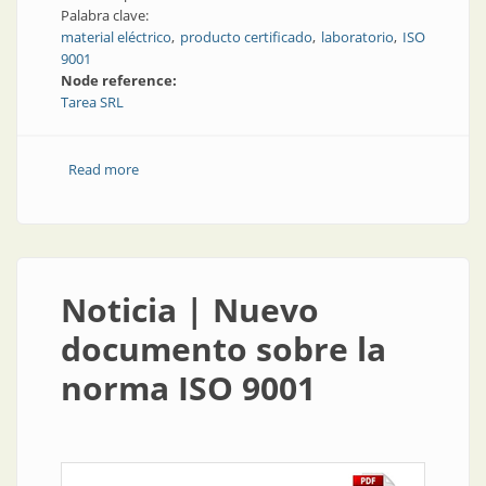
Palabra clave:
material eléctrico
producto certificado
laboratorio
ISO
9001
Node reference:
Tarea SRL
Read more
about Servicios y gestión de calidad
Noticia | Nuevo
documento sobre la
norma ISO 9001