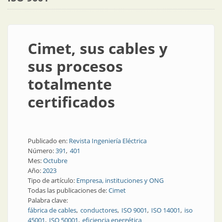
Cimet, sus cables y
sus procesos
totalmente
certificados
Publicado en:
Revista Ingeniería Eléctrica
Número:
391
401
Mes:
Octubre
Año:
2023
Tipo de artículo:
Empresa, instituciones y ONG
Todas las publicaciones de:
Cimet
Palabra clave:
fábrica de cables
conductores
ISO 9001
ISO 14001
iso
45001
ISO 50001
eficiencia energética