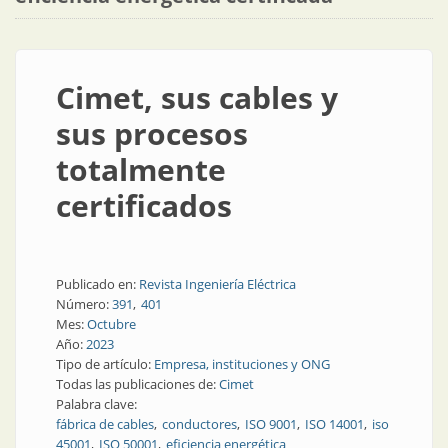
Cimet, sus cables y
sus procesos
totalmente
certificados
Publicado en:
Revista Ingeniería Eléctrica
Número:
391
401
Mes:
Octubre
Año:
2023
Tipo de artículo:
Empresa, instituciones y ONG
Todas las publicaciones de:
Cimet
Palabra clave:
fábrica de cables
conductores
ISO 9001
ISO 14001
iso
45001
ISO 50001
eficiencia energética