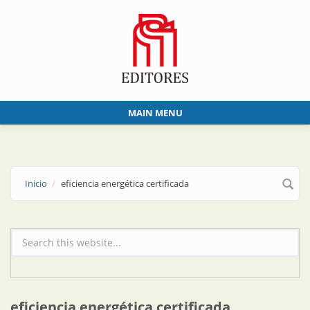
Skip to main content
MAIN MENU
Inicio
eficiencia energética certificada
Formulario de búsqueda
eficiencia energética certificada