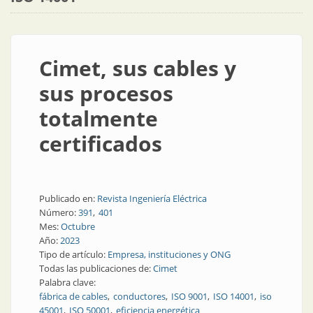
Cimet, sus cables y
sus procesos
totalmente
certificados
Publicado en:
Revista Ingeniería Eléctrica
Número:
391
401
Mes:
Octubre
Año:
2023
Tipo de artículo:
Empresa, instituciones y ONG
Todas las publicaciones de:
Cimet
Palabra clave:
fábrica de cables
conductores
ISO 9001
ISO 14001
iso
45001
ISO 50001
eficiencia energética