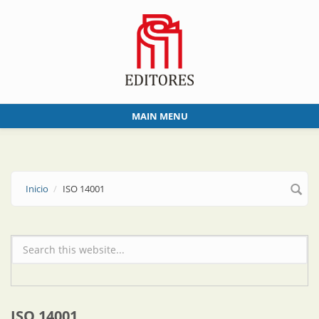
Skip to main content
MAIN MENU
Inicio
ISO 14001
Formulario de búsqueda
ISO 14001