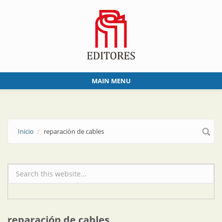
Skip to main content
MAIN MENU
Inicio
reparación de cables
Formulario de búsqueda
reparación de cables