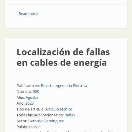
Read more
about Se cuida el carrete, se cuida el cable
Localización de fallas
en cables de energía
Publicado en:
Revista Ingeniería Eléctrica
Número:
389
Mes:
Agosto
Año:
2023
Tipo de artículo:
Artículo técnico
Todas las publicaciones de:
Reflex
Autor:
Gerardo Domínguez
Palabra clave: