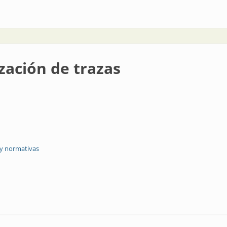
ía
zación de trazas
 y normativas