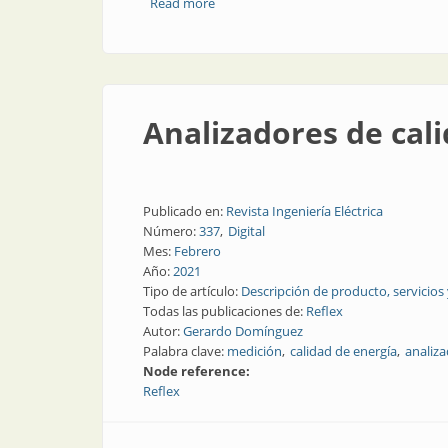
Read more
about Analizadores de calidad de energí
Analizadores de cal
Publicado en:
Revista Ingeniería Eléctrica
Número:
337
Digital
Mes:
Febrero
Año:
2021
Tipo de artículo:
Descripción de producto, servicios
Todas las publicaciones de:
Reflex
Autor:
Gerardo Domínguez
Palabra clave:
medición
calidad de energía
analiz
Node reference:
Reflex