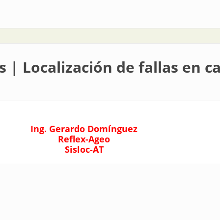
azas
 | Localización de fallas en c
Ing. Gerardo Domínguez
Reflex-Ageo
Sisloc-AT