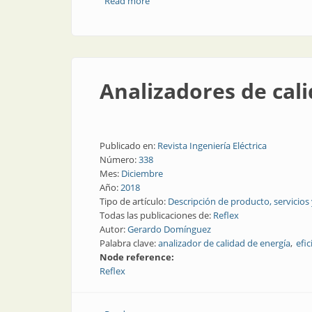
Read more
about Micróhmetro para medición de re
Analizadores de cali
Publicado en:
Revista Ingeniería Eléctrica
Número:
338
Mes:
Diciembre
Año:
2018
Tipo de artículo:
Descripción de producto, servicios
Todas las publicaciones de:
Reflex
Autor:
Gerardo Domínguez
Palabra clave:
analizador de calidad de energía
efic
Node reference:
Reflex