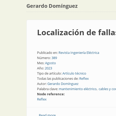
Gerardo Domínguez
Localización de fall
Publicado en:
Revista Ingeniería Eléctrica
Número:
389
Mes:
Agosto
Año:
2023
Tipo de artículo:
Artículo técnico
Todas las publicaciones de:
Reflex
Autor:
Gerardo Domínguez
Palabra clave:
mantenimiento eléctrico
cables y c
Node reference:
Reflex
Read more
about Localización de fallas en cables d