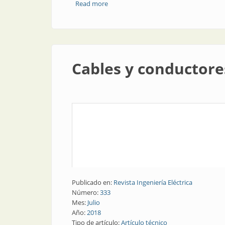
Read more
about Seguimiento y localización de tr
Cables y conductores
Publicado en:
Revista Ingeniería Eléctrica
Número:
333
Mes:
Julio
Año:
2018
Tipo de artículo:
Artículo técnico