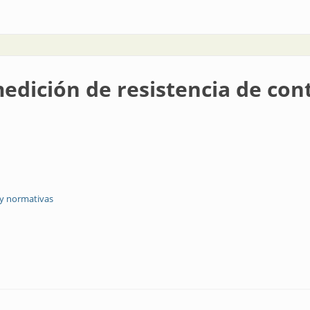
dición de resistencia de con
 y normativas