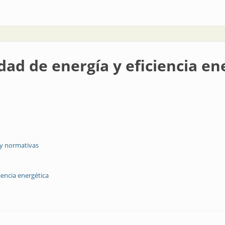
sistencia de contacto
dad de energía y eficiencia en
 y normativas
iencia energética