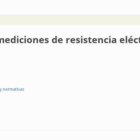
ediciones de resistencia eléc
 y normativas
resistencia eléctrica