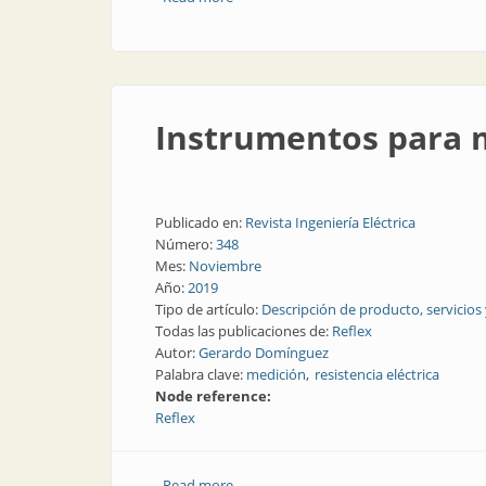
Instrumentos para m
Publicado en:
Revista Ingeniería Eléctrica
Número:
348
Mes:
Noviembre
Año:
2019
Tipo de artículo:
Descripción de producto, servicios
Todas las publicaciones de:
Reflex
Autor:
Gerardo Domínguez
Palabra clave:
medición
resistencia eléctrica
Node reference:
Reflex
Read more
about Instrumentos para mediciones de 