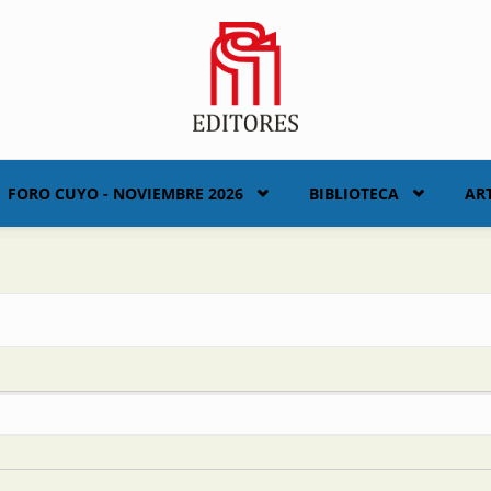
FORO CUYO - NOVIEMBRE 2026
BIBLIOTECA
AR