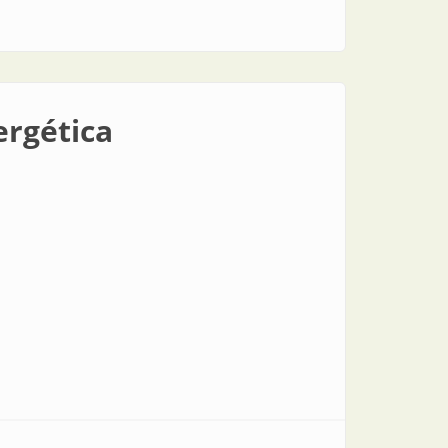
ergética