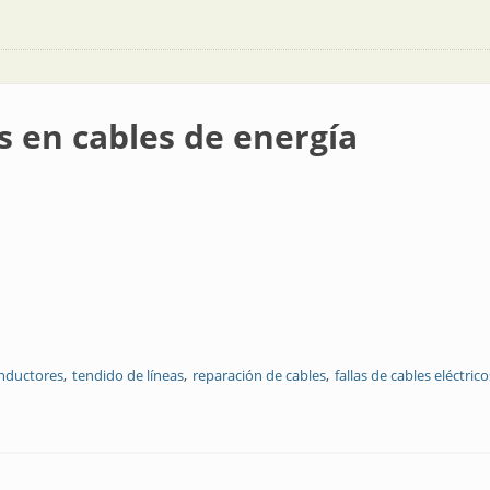
as en cables de energía
onductores
tendido de líneas
reparación de cables
fallas de cables eléctrico
e energía