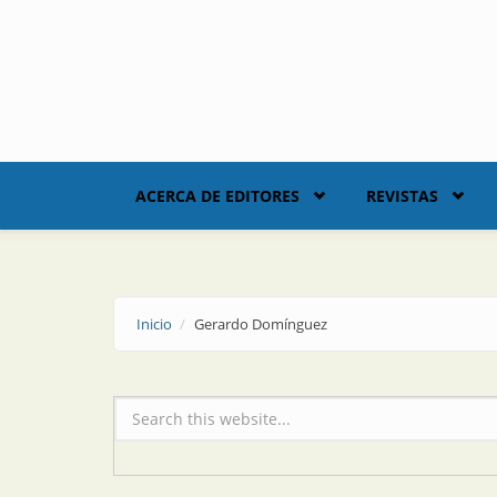
Skip to main content
ACERCA DE EDITORES
REVISTAS
Inicio
Gerardo Domínguez
Formulario de búsqueda