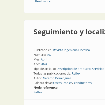
Read more
about Analizadores de calidad de energ
Seguimiento y locali
Publicado en:
Revista Ingeniería Eléctrica
Número:
397
Mes:
Abril
Año:
2024
Tipo de artículo:
Descripción de producto, servicios
Todas las publicaciones de:
Reflex
Autor:
Gerardo Domínguez
Palabra clave:
trazas
cables
conductores
Node reference:
Reflex