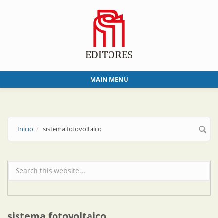
Skip to main content
MAIN MENU
Inicio
sistema fotovoltaico
Formulario de búsqueda
sistema fotovoltaico