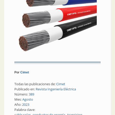
Por
Cimet
Todas las publicaciones de:
Cimet
Publicado en:
Revista Ingeniería Eléctrica
Número:
389
Mes:
Agosto
Año:
2023
Palabra clave:
cable solar
conductor de energía
transicion