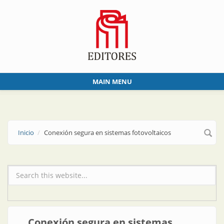
Skip to main content
MAIN MENU
Inicio
Conexión segura en sistemas fotovoltaicos
Formulario de búsqueda
Conexión segura en sistemas