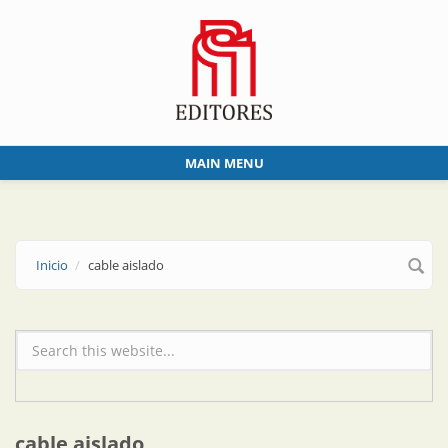
Skip to main content
MAIN MENU
Inicio
cable aislado
Formulario de búsqueda
cable aislado