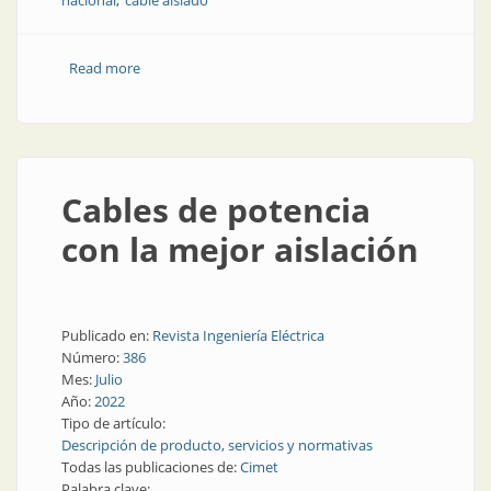
nacional
cable aislado
Read more
about Para la minería: energía, seguridad y eficiencia
Cables de potencia
con la mejor aislación
Publicado en:
Revista Ingeniería Eléctrica
Número:
386
Mes:
Julio
Año:
2022
Tipo de artículo:
Descripción de producto, servicios y normativas
Todas las publicaciones de:
Cimet
Palabra clave: