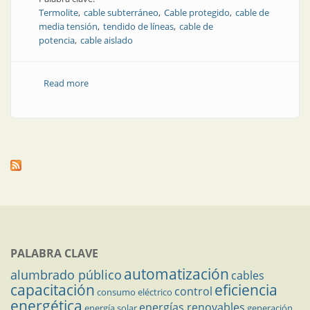
Termolite
cable subterráneo
Cable protegido
cable de
media tensión
tendido de líneas
cable de
potencia
cable aislado
Read more
about Cables de potencia con la mejor aislación
PALABRA CLAVE
automatización
alumbrado público
cables
capacitación
eficiencia
control
consumo eléctrico
energética
energías renovables
energía solar
generación