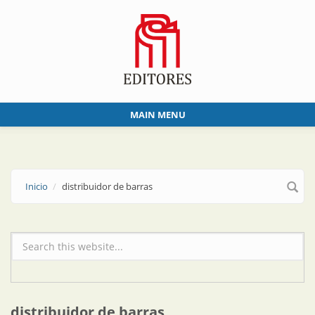
Skip to main content
MAIN MENU
Inicio
distribuidor de barras
Formulario de búsqueda
distribuidor de barras