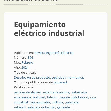
Equipamiento
eléctrico industrial
Publicado en:
Revista Ingeniería Eléctrica
Número:
394
Mes:
Febrero
Año:
2024
Tipo de artículo:
Descripción de producto, servicios y normativas
Todas las publicaciones de:
Nollmed
Palabra clave:
paneles de alarma
sistema de alarma
sistema de
emergencia
nollmed
telepro
caja de distribución
caja
industrial
caja acoplable
nöllbox
gabinete
estanco
gabinete industrial
gabinete