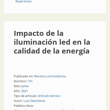
Read more
about Cursos y talleres para hacer en 2021
Impacto de la
iluminación led en la
calidad de la energía
Publicado en:
Revista Luminotecnia
Número:
151
Mes:
Junio
Año:
2021
Tipo de artículo:
Artículo técnico
Autor:
Luis Deschères
Palabra clave: