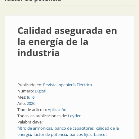
Calidad asegurada en
la energía de la
industria
Publicado en:
Revista Ingeniería Eléctrica
Número:
Digital
Mes:
Julio
Año:
2026
Tipo de artículo:
Aplicación
Todas las publicaciones de:
Leyden
Palabra clave:
filtro de armónicas
banco de capacitores
calidad de la
energía
factor de potencia
bancos fijos
bancos