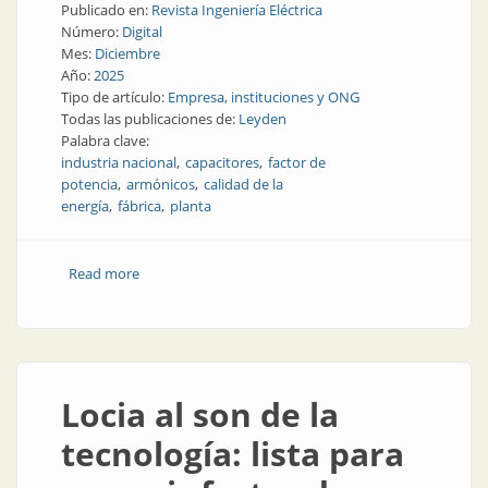
Publicado en:
Revista Ingeniería Eléctrica
Número:
Digital
Mes:
Diciembre
Año:
2025
Tipo de artículo:
Empresa, instituciones y ONG
Todas las publicaciones de:
Leyden
Palabra clave:
industria nacional
capacitores
factor de
potencia
armónicos
calidad de la
energía
fábrica
planta
Read more
about La nueva planta de Leyden, un salto
estratégico en la industria nacional
Locia al son de la
tecnología: lista para