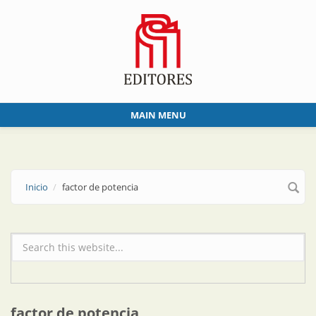
Skip to main content
MAIN MENU
Inicio
factor de potencia
Formulario de búsqueda
factor de potencia