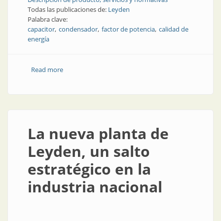
Todas las publicaciones de:
Leyden
Palabra clave:
capacitor
condensador
factor de potencia
calidad de
energía
Read more
about Calidad de energía en la estación
transformadora
La nueva planta de
Leyden, un salto
estratégico en la
industria nacional