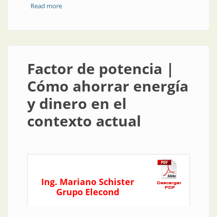
Read more
about ¿Cómo mantener activa la industria en tiempos
de Covid-19?: las estrategias de Nöllmed
Factor de potencia |
Cómo ahorrar energía
y dinero en el
contexto actual
Ing. Mariano Schister
Grupo Elecond