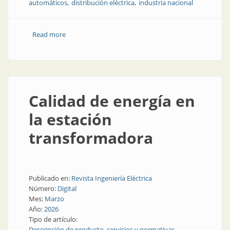
automáticos
distribución eléctrica
industria nacional
Read more
about Calidad asegurada en la energía de la industria
Calidad de energía en
la estación
transformadora
Publicado en:
Revista Ingeniería Eléctrica
Número:
Digital
Mes:
Marzo
Año:
2026
Tipo de artículo:
Descripción de producto, servicios y normativas