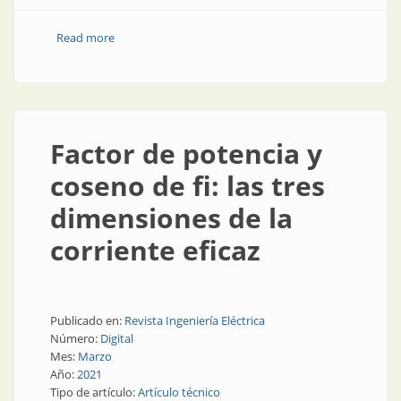
Read more
about Acerca del programa para la mejora del factor
de potencia
Factor de potencia y
coseno de fi: las tres
dimensiones de la
corriente eficaz
Publicado en:
Revista Ingeniería Eléctrica
Número:
Digital
Mes:
Marzo
Año:
2021
Tipo de artículo:
Artículo técnico