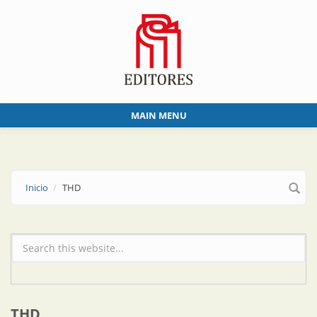
Skip to main content
MAIN MENU
Inicio
THD
Formulario de búsqueda
THD