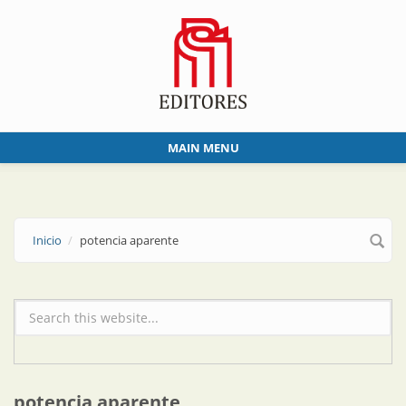
Skip to main content
MAIN MENU
Inicio
potencia aparente
Formulario de búsqueda
potencia aparente