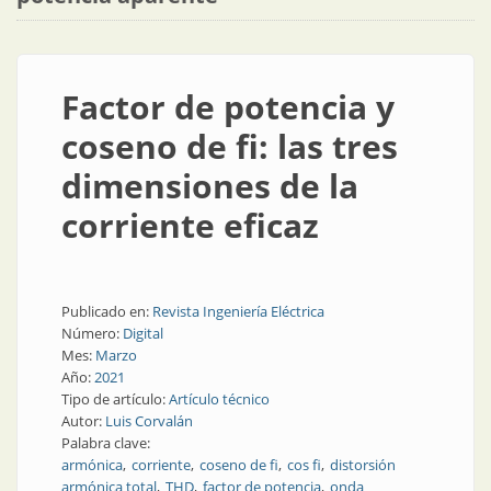
Factor de potencia y
coseno de fi: las tres
dimensiones de la
corriente eficaz
Publicado en:
Revista Ingeniería Eléctrica
Número:
Digital
Mes:
Marzo
Año:
2021
Tipo de artículo:
Artículo técnico
Autor:
Luis Corvalán
Palabra clave:
armónica
corriente
coseno de fi
cos fi
distorsión
armónica total
THD
factor de potencia
onda