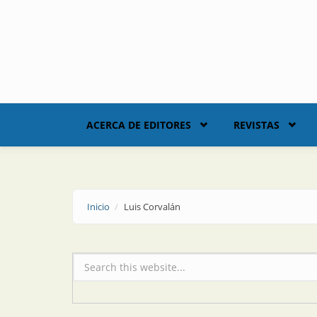
Skip to main content
ACERCA DE EDITORES
REVISTAS
Inicio
Luis Corvalán
Formulario de búsqueda