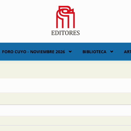
FORO CUYO - NOVIEMBRE 2026
BIBLIOTECA
AR