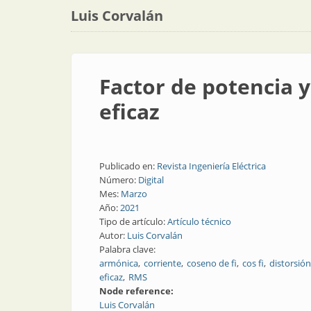
Luis Corvalán
Factor de potencia y
eficaz
Publicado en:
Revista Ingeniería Eléctrica
Número:
Digital
Mes:
Marzo
Año:
2021
Tipo de artículo:
Artículo técnico
Autor:
Luis Corvalán
Palabra clave:
armónica
corriente
coseno de fi
cos fi
distorsión
eficaz
RMS
Node reference:
Luis Corvalán