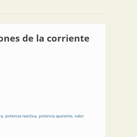
ones de la corriente
va
potencia reactiva
potencia aparente
valor