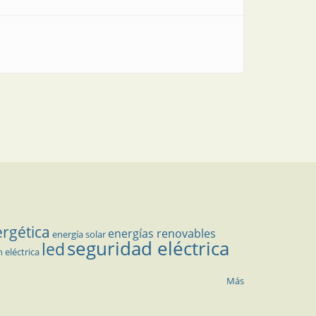
ergética
energías renovables
energía solar
seguridad eléctrica
led
n eléctrica
Más