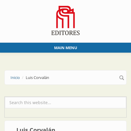
Skip to main content
MAIN MENU
Inicio
Luis Corvalán
Formulario de búsqueda
Luis Corvalán