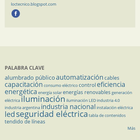
loctecnico.blogspot.com
PALABRA CLAVE
automatización
alumbrado público
cables
capacitación
eficiencia
control
consumo eléctrico
energética
energías renovables
energía solar
generación
iluminación
eléctrica
iluminación LED
industria 4.0
industria nacional
industria argentina
instalación eléctrica
seguridad eléctrica
led
tabla de contenidos
tendido de líneas
Más