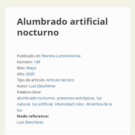
Alumbrado artificial
nocturno
Publicado en:
Revista Luminotecnia
Número:
149
Mes:
Mayo
Año:
2020
Tipo de artículo:
Artículo técnico
Autor:
Luis Deschères
Palabra clave:
alumbrado nocturno
presiones antrópicas
luz
natural
luz artificial
intensidad color
dinámica de la
luz
Node reference:
Luis Deschères