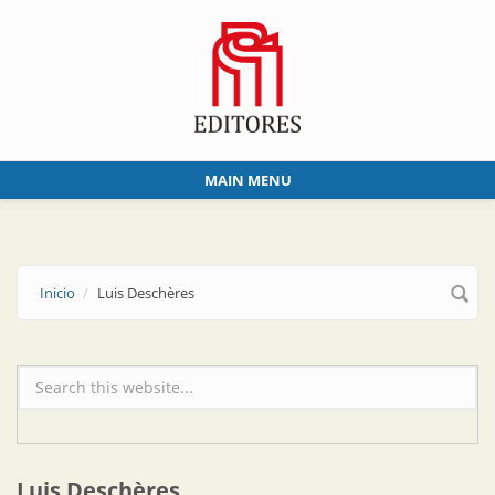
Skip to main content
MAIN MENU
Inicio
Luis Deschères
Formulario de búsqueda
Luis Deschères