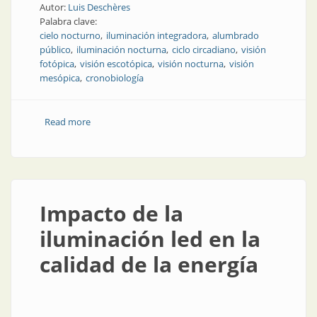
Autor:
Luis Deschères
Palabra clave:
cielo nocturno
iluminación integradora
alumbrado
público
iluminación nocturna
ciclo circadiano
visión
fotópica
visión escotópica
visión nocturna
visión
mesópica
cronobiología
Read more
about Acerca de la luz artificial nocturna
Impacto de la
iluminación led en la
calidad de la energía