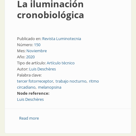
La iluminación
cronobiológica
Publicado en:
Revista Luminotecnia
Número:
150
Mes:
Noviembre
Año:
2020
Tipo de artículo:
Artículo técnico
Autor:
Luis Deschères
Palabra clave:
tercer fotorreceptor
trabajo nocturno
ritmo
circadiano
melanopsina
Node reference:
Luis Deschères
Read more
about La iluminación cronobiológica