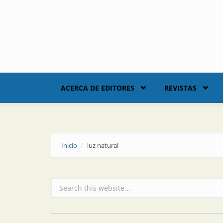
Skip to main content
ACERCA DE EDITORES
REVISTAS
Inicio
luz natural
Formulario de búsqueda