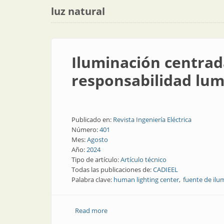
luz natural
Iluminación centrad
responsabilidad lum
Publicado en:
Revista Ingeniería Eléctrica
Número:
401
Mes:
Agosto
Año:
2024
Tipo de artículo:
Artículo técnico
Todas las publicaciones de:
CADIEEL
Palabra clave:
human lighting center
fuente de ilu
Read more
about Iluminación centrada en el human