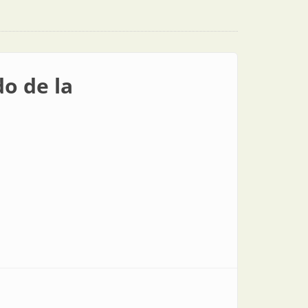
o de la