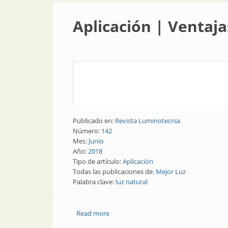
Aplicación | Ventaja
Publicado en:
Revista Luminotecnia
Número:
142
Mes:
Junio
Año:
2018
Tipo de artículo:
Aplicación
Todas las publicaciones de:
Mejor Luz
Palabra clave:
luz natural
Read more
about Aplicación | Ventajas de la luz n