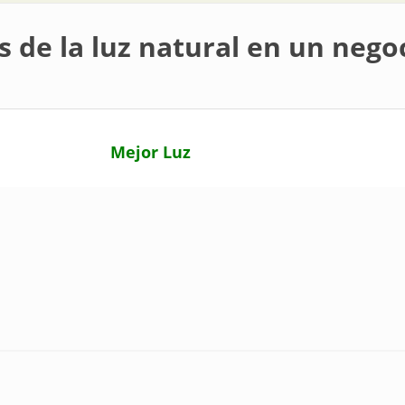
s de la luz natural en un nego
Mejor Luz
atural en un negocio