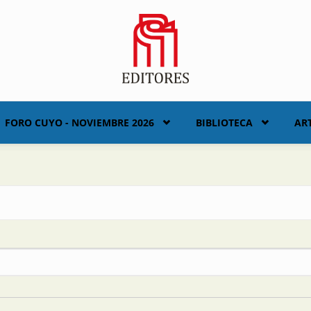
FORO CUYO - NOVIEMBRE 2026
BIBLIOTECA
AR