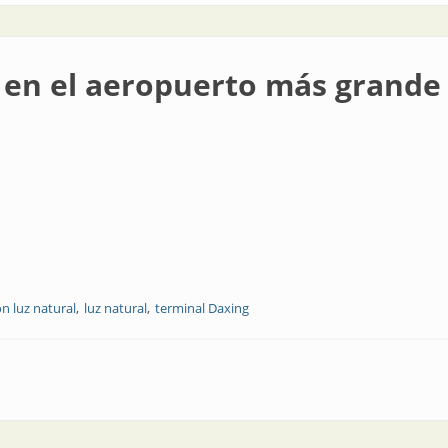
ve en el aeropuerto más grand
n luz natural
luz natural
terminal Daxing
puerto más grande del mundo