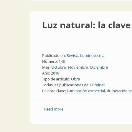
Luz natural: la cla
Publicado en:
Revista Luminotecnia
Número:
148
Mes:
Octubre
Noviembre
Diciembre
Año:
2019
Tipo de artículo:
Obra
Todas las publicaciones de:
Iluminet
Palabra clave:
iluminación comercial
iluminación co
Read more
about Luz natural: la clave en el aero