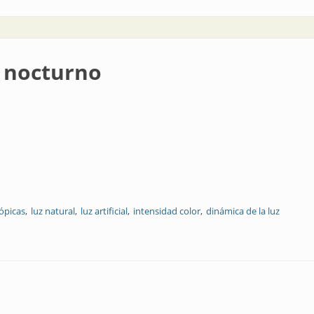
l nocturno
ópicas
luz natural
luz artificial
intensidad color
dinámica de la luz