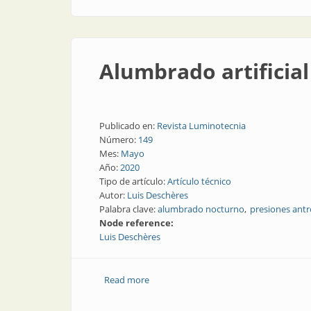
Alumbrado artificia
Publicado en:
Revista Luminotecnia
Número:
149
Mes:
Mayo
Año:
2020
Tipo de artículo:
Artículo técnico
Autor:
Luis Deschères
Palabra clave:
alumbrado nocturno
presiones antr
Node reference:
Luis Deschères
Read more
about Alumbrado artificial nocturno