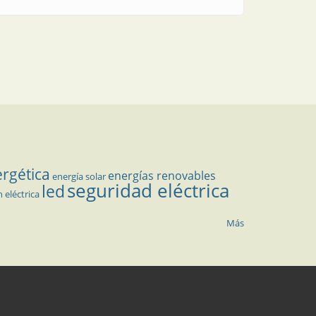
ergética
energías renovables
energía solar
seguridad eléctrica
led
n eléctrica
Más