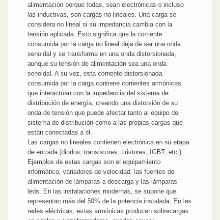
alimentación porque todas, sean electrónicas o incluso
las inductivas, son cargas no lineales. Una carga se
considera no lineal si su impedancia cambia con la
tensión aplicada. Esto significa que la corriente
consumida por la carga no lineal deja de ser una onda
senoidal y se transforma en una onda distorsionada,
aunque su tensión de alimentación sea una onda
senoidal. A su vez, esta corriente distorsionada
consumida por la carga contiene corrientes armónicas
que interactúan con la impedancia del sistema de
distribución de energía, creando una distorsión de su
onda de tensión que puede afectar tanto al equipo del
sistema de distribución como a las propias cargas que
están conectadas a él.
Las cargas no lineales contienen electrónica en su etapa
de entrada (diodos, transistores, tiristores, IGBT, etc.).
Ejemplos de estas cargas son el equipamiento
informático, variadores de velocidad, las fuentes de
alimentación de lámparas a descarga y las lámparas
leds. En las instalaciones modernas, se supone que
representan más del 50% de la potencia instalada. En las
redes eléctricas, estas armónicas producen sobrecargas