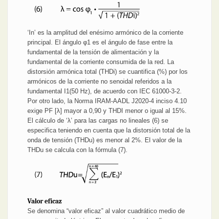
‘In’ es la amplitud del enésimo armónico de la corriente
principal. El ángulo φ1 es el ángulo de fase entre la
fundamental de la tensión de alimentación y la
fundamental de la corriente consumida de la red. La
distorsión armónica total (THDi) se cuantifica (%) por los
armónicos de la corriente no senoidal referidos a la
fundamental I1(50 Hz), de acuerdo con IEC 61000-3-2.
Por otro lado, la Norma IRAM-AADL J2020-4 inciso 4.10
exige PF [λ] mayor a 0,90 y THDI menor o igual al 15%.
El cálculo de ‘λ’ para las cargas no lineales (6) se
especifica teniendo en cuenta que la distorsión total de la
onda de tensión (THDu) es menor al 2%. El valor de la
THDu se calcula con la fórmula (7).
Valor eficaz
Se denomina “valor eficaz” al valor cuadrático medio de