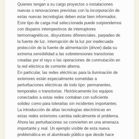
Quienes tengan a su cargo proyectos o instalaciones
nuevas o renovaciones previstas con la incorporación de
estas nuevas tecnologías deben estar bien informados.
Este tipo de carga mal seleccionada puede sorprendernos
con disparos intempestivos de interruptores
termomagnéticos, disyuntores diferenciales, parpadeo de
la fuente de luz, interrupción de la luz por inadecuada
protección de la fuente de alimentación (driver) dada su
extrema sensibilidad a las sobretensiones transitorias
creadas por el rayo o las operaciones de conmutación en
la red eléctrica de corriente alterna.
En particular, las redes eléctricas para la iluminación de
exteriores están especialmente sometidas a
perturbaciones eléctricas de todo tipo: permanentes,
temporales o transitorias. Históricamente los equipos
conectados a estas redes contaban con suficiente
solidez como para tolerarlas sin incidentes importantes.
La introducción de altas tecnologías electrónicas en
estas redes exteriores cambia radicalmente el problema.
Ahora las perturbaciones se convierten en una amenaza
importante y real. Un ejemplo visible de esta nueva
problemática es el alumbrado público que desde hace