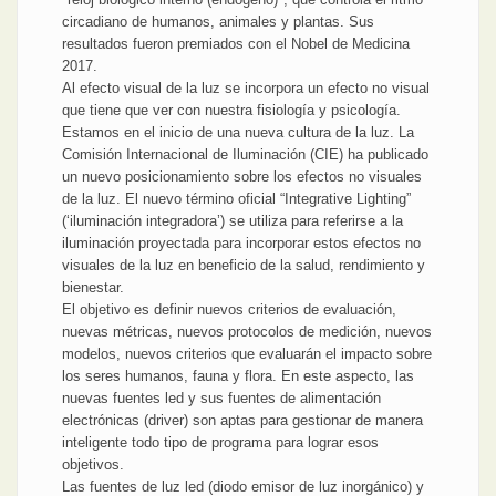
circadiano de humanos, animales y plantas. Sus
resultados fueron premiados con el Nobel de Medicina
2017.
Al efecto visual de la luz se incorpora un efecto no visual
que tiene que ver con nuestra fisiología y psicología.
Estamos en el inicio de una nueva cultura de la luz. La
Comisión Internacional de Iluminación (CIE) ha publicado
un nuevo posicionamiento sobre los efectos no visuales
de la luz. El nuevo término oficial “Integrative Lighting”
(‘iluminación integradora’) se utiliza para referirse a la
iluminación proyectada para incorporar estos efectos no
visuales de la luz en beneficio de la salud, rendimiento y
bienestar.
El objetivo es definir nuevos criterios de evaluación,
nuevas métricas, nuevos protocolos de medición, nuevos
modelos, nuevos criterios que evaluarán el impacto sobre
los seres humanos, fauna y flora. En este aspecto, las
nuevas fuentes led y sus fuentes de alimentación
electrónicas (driver) son aptas para gestionar de manera
inteligente todo tipo de programa para lograr esos
objetivos.
Las fuentes de luz led (diodo emisor de luz inorgánico) y