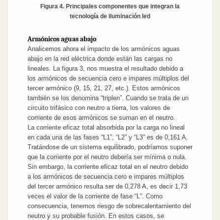
Figura 4. Principales componentes que integran la
tecnología de iluminación led
Armónicos aguas abajo
Analicemos ahora el impacto de los armónicos aguas
abajo en la red eléctrica donde están las cargas no
lineales. La figura 3, nos muestra el resultado debido a
los armónicos de secuencia cero e impares múltiplos del
tercer armónico (9, 15, 21, 27, etc.). Estos armónicos
también se los denomina “triplen”. Cuando se trata de un
circuito trifásico con neutro a tierra, los valores de
corriente de esos armónicos se suman en el neutro.
La corriente eficaz total absorbida por la carga no lineal
en cada una de las fases “L1”, “L2” y “L3” es de 0,161 A.
Tratándose de un sistema equilibrado, podríamos suponer
que la corriente por el neutro debería ser mínima o nula.
Sin embargo, la corriente eficaz total en el neutro debido
a los armónicos de secuencia cero e impares múltiplos
del tercer armónico resulta ser de 0,278 A, es decir 1,73
veces el valor de la corriente de fase “L”. Como
consecuencia, tenemos riesgo de sobrecalentamiento del
neutro y su probable fusión. En estos casos, se