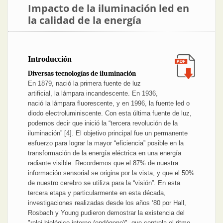
Impacto de la iluminación led en
la calidad de la energía
Introducción
Diversas tecnologías de iluminación
En 1879, nació la primera fuente de luz
artificial, la lámpara incandescente. En 1936,
nació la lámpara fluorescente, y en 1996, la fuente led o
diodo electroluminiscente. Con esta última fuente de luz,
podemos decir que inició la “tercera revolución de la
iluminación” [4]. El objetivo principal fue un permanente
esfuerzo para lograr la mayor “eficiencia” posible en la
transformación de la energía eléctrica en una energía
radiante visible. Recordemos que el 87% de nuestra
información sensorial se origina por la vista, y que el 50%
de nuestro cerebro se utiliza para la “visión”. En esta
tercera etapa y particularmente en esta década,
investigaciones realizadas desde los años ‘80 por Hall,
Rosbach y Young pudieron demostrar la existencia del
"reloj biológico interno (endógeno)", que controla el ritmo