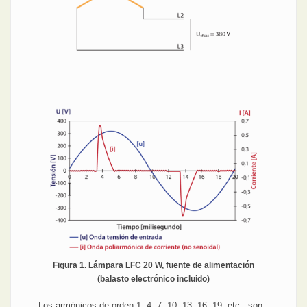
Figura 1. Lámpara LFC 20 W, fuente de alimentación
(balasto electrónico incluido)
Los armónicos de orden 1, 4, 7, 10, 13, 16, 19, etc., son