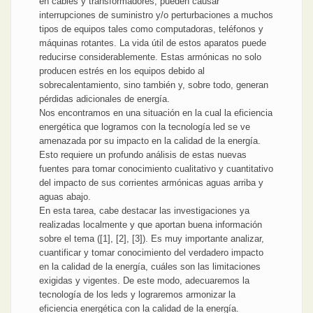
en cables y transformadores, pueden causar
interrupciones de suministro y/o perturbaciones a muchos
tipos de equipos tales como computadoras, teléfonos y
máquinas rotantes. La vida útil de estos aparatos puede
reducirse considerablemente. Estas armónicas no solo
producen estrés en los equipos debido al
sobrecalentamiento, sino también y, sobre todo, generan
pérdidas adicionales de energía.
Nos encontramos en una situación en la cual la eficiencia
energética que logramos con la tecnología led se ve
amenazada por su impacto en la calidad de la energía.
Esto requiere un profundo análisis de estas nuevas
fuentes para tomar conocimiento cualitativo y cuantitativo
del impacto de sus corrientes armónicas aguas arriba y
aguas abajo.
En esta tarea, cabe destacar las investigaciones ya
realizadas localmente y que aportan buena información
sobre el tema ([1], [2], [3]). Es muy importante analizar,
cuantificar y tomar conocimiento del verdadero impacto
en la calidad de la energía, cuáles son las limitaciones
exigidas y vigentes. De este modo, adecuaremos la
tecnología de los leds y lograremos armonizar la
eficiencia energética con la calidad de la energía.