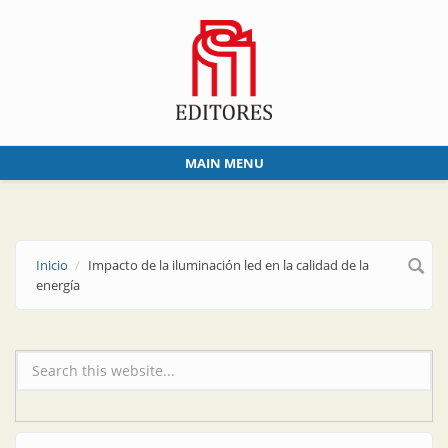
Skip to main content
MAIN MENU
Inicio
Impacto de la iluminación led en la calidad de la
energía
Formulario de búsqueda