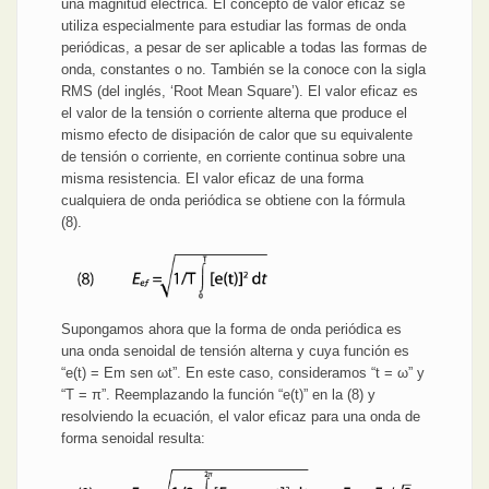
una magnitud eléctrica. El concepto de valor eficaz se
utiliza especialmente para estudiar las formas de onda
periódicas, a pesar de ser aplicable a todas las formas de
onda, constantes o no. También se la conoce con la sigla
RMS (del inglés, ‘Root Mean Square’). El valor eficaz es
el valor de la tensión o corriente alterna que produce el
mismo efecto de disipación de calor que su equivalente
de tensión o corriente, en corriente continua sobre una
misma resistencia. El valor eficaz de una forma
cualquiera de onda periódica se obtiene con la fórmula
(8).
Supongamos ahora que la forma de onda periódica es
una onda senoidal de tensión alterna y cuya función es
“e(t) = Em sen ωt”. En este caso, consideramos “t = ω” y
“T = π”. Reemplazando la función “e(t)” en la (8) y
resolviendo la ecuación, el valor eficaz para una onda de
forma senoidal resulta: