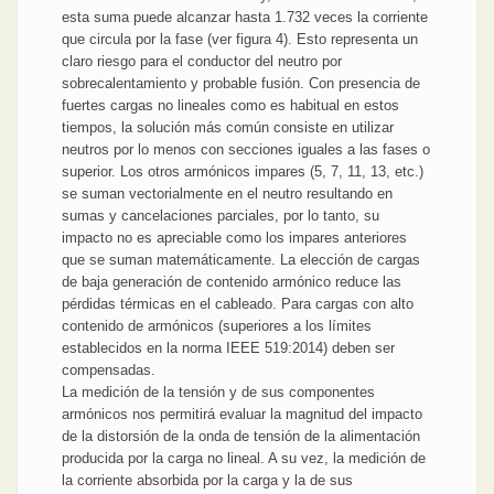
esta suma puede alcanzar hasta 1.732 veces la corriente
que circula por la fase (ver figura 4). Esto representa un
claro riesgo para el conductor del neutro por
sobrecalentamiento y probable fusión. Con presencia de
fuertes cargas no lineales como es habitual en estos
tiempos, la solución más común consiste en utilizar
neutros por lo menos con secciones iguales a las fases o
superior. Los otros armónicos impares (5, 7, 11, 13, etc.)
se suman vectorialmente en el neutro resultando en
sumas y cancelaciones parciales, por lo tanto, su
impacto no es apreciable como los impares anteriores
que se suman matemáticamente. La elección de cargas
de baja generación de contenido armónico reduce las
pérdidas térmicas en el cableado. Para cargas con alto
contenido de armónicos (superiores a los límites
establecidos en la norma IEEE 519:2014) deben ser
compensadas.
La medición de la tensión y de sus componentes
armónicos nos permitirá evaluar la magnitud del impacto
de la distorsión de la onda de tensión de la alimentación
producida por la carga no lineal. A su vez, la medición de
la corriente absorbida por la carga y la de sus