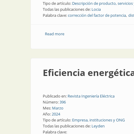
Tipo de artículo:
Descripción de producto, servicios
Todas las publicaciones de:
Locia
Palabra clave:
corrección del factor de potencia
dis
Read more
about Por qué utilizar filtros electrónic
Eficiencia energétic
Publicado en:
Revista Ingeniería Eléctrica
Número:
396
Mes:
Marzo
Año:
2024
Tipo de artículo:
Empresa, instituciones y ONG
Todas las publicaciones de:
Leyden
Palabra clave: