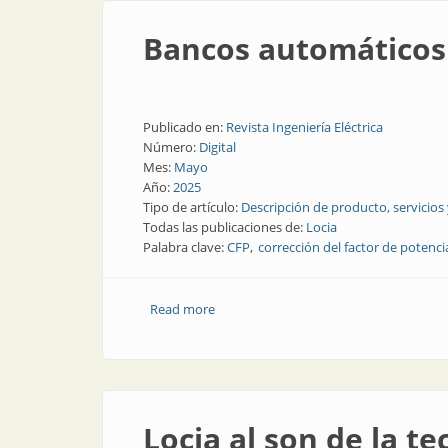
Bancos automáticos 
Publicado en:
Revista Ingeniería Eléctrica
Número:
Digital
Mes:
Mayo
Año:
2025
Tipo de artículo:
Descripción de producto, servicios
Todas las publicaciones de:
Locia
Palabra clave:
CFP
corrección del factor de potenci
Read more
about Bancos automáticos para la corre
Locia al son de la te