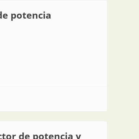
de potencia
actor de potencia y