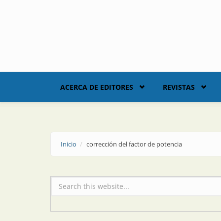
Skip to main content
ACERCA DE EDITORES
REVISTAS
Inicio
corrección del factor de potencia
Formulario de búsqueda