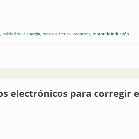
a
calidad de la energía
motor eléctrico
capacitor
motor de inducción
encia en motores
ros electrónicos para corregir 