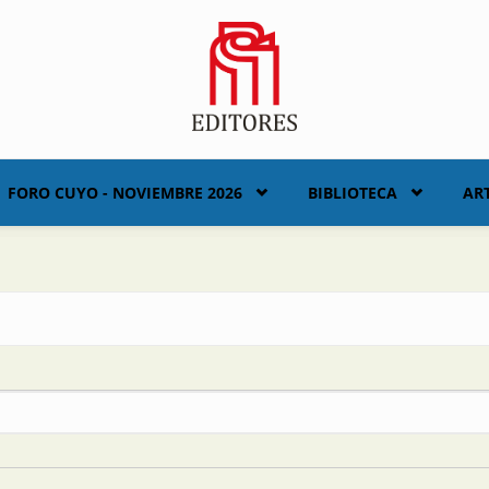
FORO CUYO - NOVIEMBRE 2026
BIBLIOTECA
AR