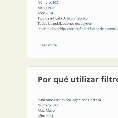
Número:
398
Mes:
Junio
Año:
2024
Tipo de artículo:
Artículo técnico
Todas las publicaciones de:
Leyden
Palabra clave:
fdp
corrección del factor de potenci
Read more
about Compensación del factor de pot
Por qué utilizar filt
Publicado en:
Revista Ingeniería Eléctrica
Número:
397
Mes:
Mayo
Año:
2024