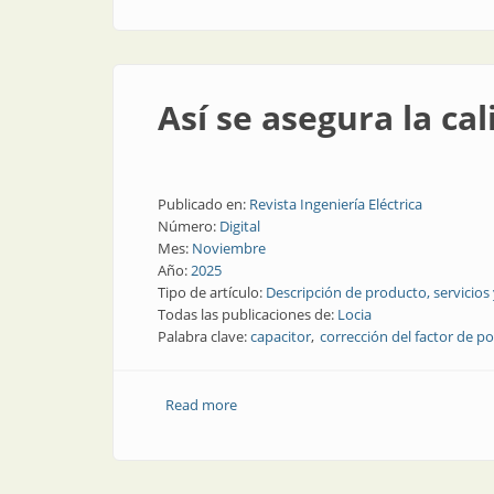
Así se asegura la cal
Publicado en:
Revista Ingeniería Eléctrica
Número:
Digital
Mes:
Noviembre
Año:
2025
Tipo de artículo:
Descripción de producto, servicios
Todas las publicaciones de:
Locia
Palabra clave:
capacitor
corrección del factor de p
Read more
about Así se asegura la calidad de la en