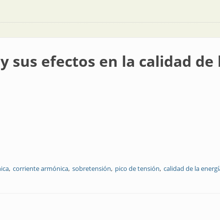
y sus efectos en la calidad de 
ica
corriente armónica
sobretensión
pico de tensión
calidad de la energí
 en la calidad de la energía