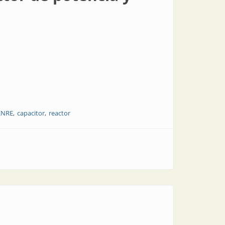
 ENRE
capacitor
reactor