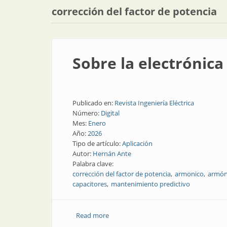
corrección del factor de potencia
Sobre la electrónica 
Publicado en:
Revista Ingeniería Eléctrica
Número:
Digital
Mes:
Enero
Año:
2026
Tipo de artículo:
Aplicación
Autor:
Hernán Ante
Palabra clave:
corrección del factor de potencia
armonico
armón
capacitores
mantenimiento predictivo
Read more
about Sobre la electrónica y sus efectos