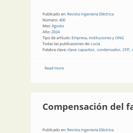
Publicado en:
Revista Ingeniería Eléctrica
Número:
400
Mes:
Agosto
Año:
2024
Tipo de artículo:
Empresa, instituciones y ONG
Todas las publicaciones de:
Locia
Palabra clave:
clave: capacitor
condensador
CFP
Read more
about Locia en diez años
Compensación del fa
Publicado en:
Revista Ingeniería Eléctrica