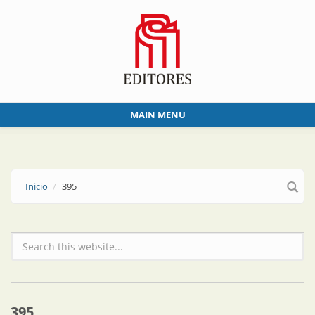
Skip to main content
MAIN MENU
Inicio
395
Formulario de búsqueda
395