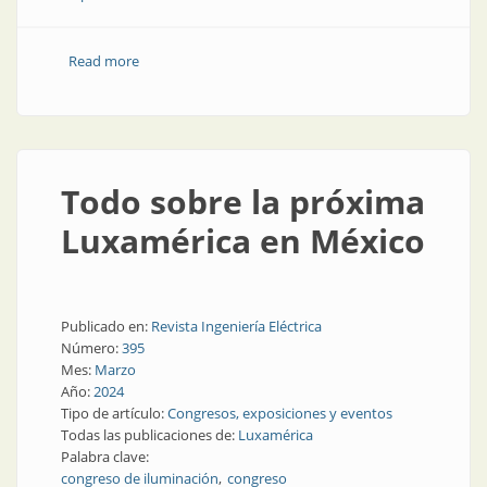
Read more
about Domótica integral, máxima comodidad
Todo sobre la próxima
Luxamérica en México
Publicado en:
Revista Ingeniería Eléctrica
Número:
395
Mes:
Marzo
Año:
2024
Tipo de artículo:
Congresos, exposiciones y eventos
Todas las publicaciones de:
Luxamérica
Palabra clave:
congreso de iluminación
congreso