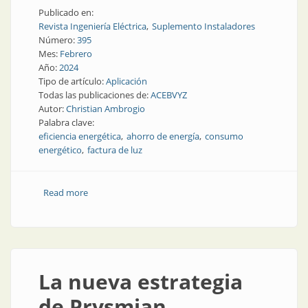
Publicado en:
Revista Ingeniería Eléctrica
Suplemento Instaladores
Número:
395
Mes:
Febrero
Año:
2024
Tipo de artículo:
Aplicación
Todas las publicaciones de:
ACEBVYZ
Autor:
Christian Ambrogio
Palabra clave:
eficiencia energética
ahorro de energía
consumo
energético
factura de luz
Read more
about Consejos prácticos para el ahorro de energía
eléctrica
La nueva estrategia
de Prysmian