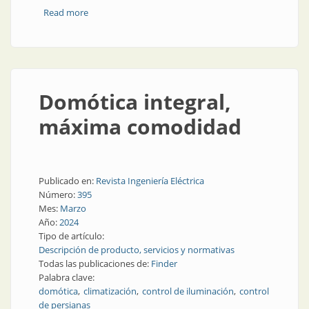
Read more
about Luminarias con arte: la novedosa propuesta de
Luminis
Domótica integral,
máxima comodidad
Publicado en:
Revista Ingeniería Eléctrica
Número:
395
Mes:
Marzo
Año:
2024
Tipo de artículo:
Descripción de producto, servicios y normativas
Todas las publicaciones de:
Finder
Palabra clave:
domótica
climatización
control de iluminación
control
de persianas