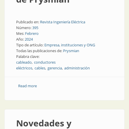
Publicado en:
Revista Ingeniería Eléctrica
Número:
395
Mes:
Febrero
Año:
2024
Tipo de artículo:
Empresa, instituciones y ONG
Todas las publicaciones de:
Prysmian
Palabra clave:
cableado
conductores
eléctricos
cables
gerencia
administración
Read more
about La nueva estrategia de Prysmian
Novedades y