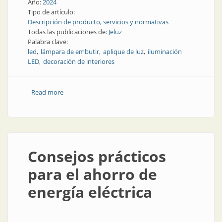
Año:
2024
Tipo de artículo:
Descripción de producto, servicios y normativas
Todas las publicaciones de:
Jeluz
Palabra clave:
led
lámpara de embutir
aplique de luz
iluminación
LED
decoración de interiores
Read more
about Nuevos paneles led para aplicar y embutir
Consejos prácticos
para el ahorro de
energía eléctrica