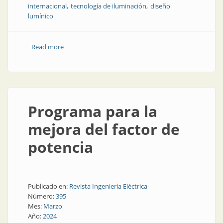
internacional
tecnología de iluminación
diseño
lumínico
Read more
about Todo sobre la próxima Luxamérica en México
Programa para la
mejora del factor de
potencia
Publicado en:
Revista Ingeniería Eléctrica
Número:
395
Mes:
Marzo
Año:
2024