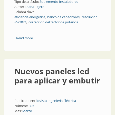
Tipo de artículo:
Suplemento Instaladores
Autor:
Loana Tejero
Palabra clave:
eficiencia energética
banco de capacitores
resolución
85/2024
corrección del factor de potencia
Read more
about Programa para la mejora del factor de potencia
Nuevos paneles led
para aplicar y embutir
Publicado en:
Revista Ingeniería Eléctrica
Número:
395
Mes:
Marzo