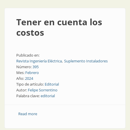
Tener en cuenta los
costos
Publicado en:
Revista Ingeniería Eléctrica
Suplemento Instaladores
Número:
395
Mes:
Febrero
Año:
2024
Tipo de artículo:
Editorial
Autor:
Felipe Sorrentino
Palabra clave:
editorial
Read more
about Tener en cuenta los costos