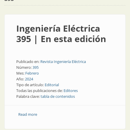
Ingeniería Eléctrica
395 | En esta edición
Publicado en:
Revista Ingeniería Eléctrica
Número:
395
Mes:
Febrero
Año:
2024
Tipo de artículo:
Editorial
Todas las publicaciones de:
Editores
Palabra clave:
tabla de contenidos
Read more
about Ingeniería Eléctrica 395 | En esta edición