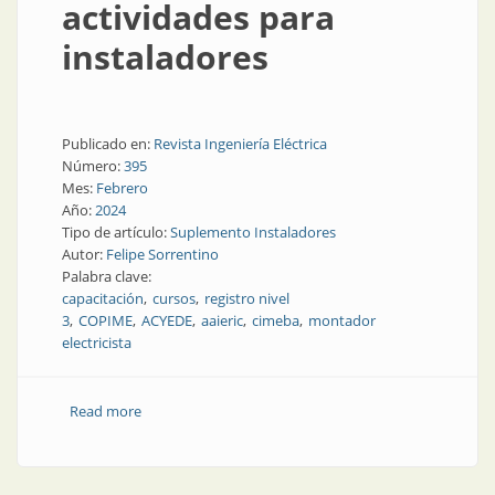
actividades para
instaladores
Publicado en:
Revista Ingeniería Eléctrica
Número:
395
Mes:
Febrero
Año:
2024
Tipo de artículo:
Suplemento Instaladores
Autor:
Felipe Sorrentino
Palabra clave:
capacitación
cursos
registro nivel
3
COPIME
ACYEDE
aaieric
cimeba
montador
electricista
Read more
about Novedades y actividades para instaladores