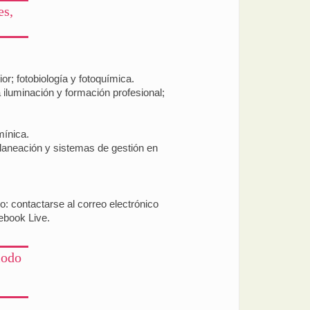
es,
r; fotobiología y fotoquímica.
 iluminación y formación profesional;
mínica.
; planeación y sistemas de gestión en
: contactarse al correo electrónico
ebook Live.
modo