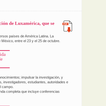
ición de Luxamérica, que se
ersos países de América Latina. La
México, entre el 23 y el 25 de octubre.
ida
de
conocimientos; impulsar la investigación, y
s, investigadores, estudiantes, autoridades e
el campo.
enda completa que incluye conferencias