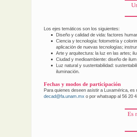
Un
Los ejes temáticos son los siguientes:
Diseño y calidad de vida: factores human
Ciencia y tecnología: fotometría y color
aplicación de nuevas tecnologías; instr
Arte y arquitectura: la luz en las artes; i
Ciudad y medioambiente: diseño de ilumin
Luz natural y sustentabilidad: sustentabil
iluminación.
Fechas y modos de participación
Para quienes deseen asistir a Luxamérica, es n
decad@fa.unam.mx
o por whatsapp al 56 20 4
Es 