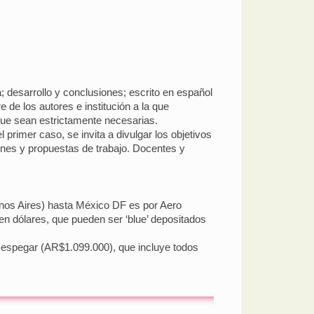
a; desarrollo y conclusiones; escrito en español
 de los autores e institución a la que
 que sean estrictamente necesarias.
rimer caso, se invita a divulgar los objetivos
enes y propuestas de trabajo. Docentes y
.
enos Aires) hasta México DF es por Aero
en dólares, que pueden ser ‘blue’ depositados
Despegar (AR$1.099.000), que incluye todos