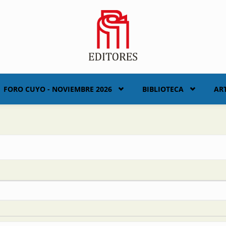
FORO CUYO - NOVIEMBRE 2026
BIBLIOTECA
AR