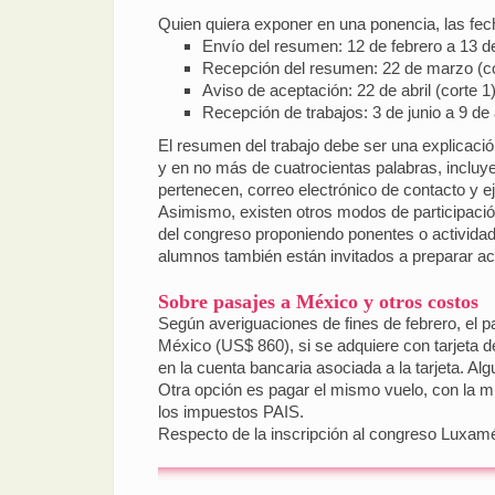
Quien quiera exponer en una ponencia, las fech
Envío del resumen: 12 de febrero a 13 
Recepción del resumen: 22 de marzo (co
Aviso de aceptación: 22 de abril (corte 1)
Recepción de trabajos: 3 de junio a 9 de
El resumen del trabajo debe ser una explicación
y en no más de cuatrocientas palabras, incluyen
pertenecen, correo electrónico de contacto y e
Asimismo, existen otros modos de participación
del congreso proponiendo ponentes o actividad
alumnos también están invitados a preparar ac
Sobre pasajes a México y otros costos
Según averiguaciones de fines de febrero, el
México (US$ 860), si se adquiere con tarjeta d
en la cuenta bancaria asociada a la tarjeta. Alg
Otra opción es pagar el mismo vuelo, con la 
los impuestos PAIS.
Respecto de la inscripción al congreso Luxamé