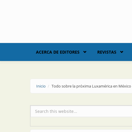
Skip to main content
ACERCA DE EDITORES
REVISTAS
Inicio
Todo sobre la próxima Luxamérica en México
Formulario de búsqueda