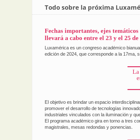
Todo sobre la próxima Luxamé
Fechas importantes, ejes temáticos
llevará a cabo entre el 23 y el 25 d
Luxamérica es un congreso académico bianual 
edición de 2024, que corresponde a la 17ma, se
La
e
El objetivo es brindar un espacio interdisciplin
promover el desarrollo de tecnologías innovado
industriales vinculados con la iluminación y 
El programa académico gira en torno a tres co
magistrales, mesas redondas y ponencias.