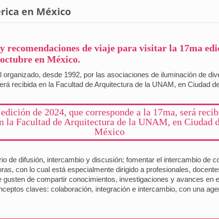
rica en México
 y recomendaciones de viaje para visitar la 17ma ed
e octubre en México.
organizado, desde 1992, por las asociaciones de iluminación de div
rá recibida en la Facultad de Arquitectura de la UNAM, en Ciudad de 
 edición de 2024, que corresponde a la 17ma, será recib
n la Facultad de Arquitectura de la UNAM, en Ciudad 
México
ario de difusión, intercambio y discusión; fomentar el intercambio de 
ras, con lo cual está especialmente dirigido a profesionales, docente
que gusten de compartir conocimientos, investigaciones y avances en 
nceptos claves: colaboración, integración e intercambio, con una ag