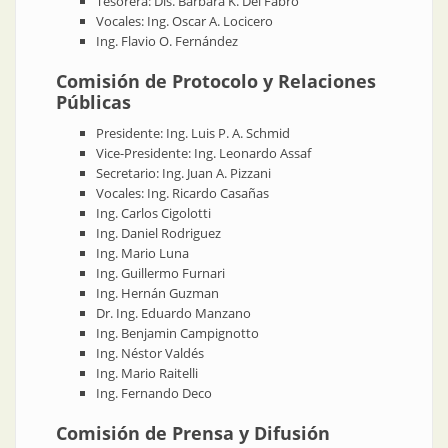
​Tesorera: Dis. Bárbara K. Del Fabro
​Vocales: Ing. Oscar A. Locicero
Ing. Flavio O. Fernández
Comisión de Protocolo y Relaciones
Públicas
Presidente: Ing. Luis P. A. Schmid
​Vice-Presidente: Ing. Leonardo Assaf
​Secretario: Ing. Juan A. Pizzani
​Vocales: Ing. Ricardo Casañas
Ing. Carlos Cigolotti
Ing. Daniel Rodriguez
Ing. Mario Luna
Ing. Guillermo Furnari
Ing. Hernán Guzman
Dr. Ing. Eduardo Manzano
Ing. Benjamin Campignotto
Ing. Néstor Valdés
Ing. Mario Raitelli
Ing. Fernando Deco
Comisión de Prensa y Difusión