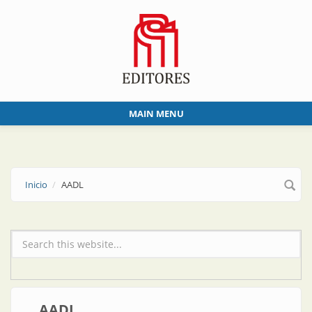
Skip to main content
MAIN MENU
Inicio
AADL
Formulario de búsqueda
AADL