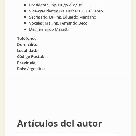
Presidente: Ing. Hugo Allegue
​Vice-Presidenta: Dis. Bárbara K. Del Fabro
​Secretario: Dr. Ing. Eduardo Manzano
​Vocales: Mg. Ing. Fernando Deco
Dis. Fernando Mazetti
Teléfono:
-
Domicilio:
-
Localidad:
-
Código Postal:
-
Provincia:
-
País:
Argentina
Artículos del autor