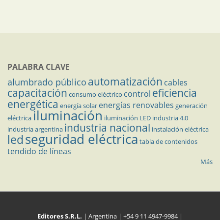
PALABRA CLAVE
automatización
alumbrado público
cables
capacitación
eficiencia
control
consumo eléctrico
energética
energías renovables
energía solar
generación
iluminación
eléctrica
iluminación LED
industria 4.0
industria nacional
industria argentina
instalación eléctrica
seguridad eléctrica
led
tabla de contenidos
tendido de líneas
Más
Editores S.R.L.
| Argentina | +54 9 11 4947-9984 |