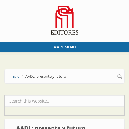
Skip to main content
MAIN MENU
Inicio
AADL: presente y futuro
Formulario de búsqueda
AADL: presente y futuro