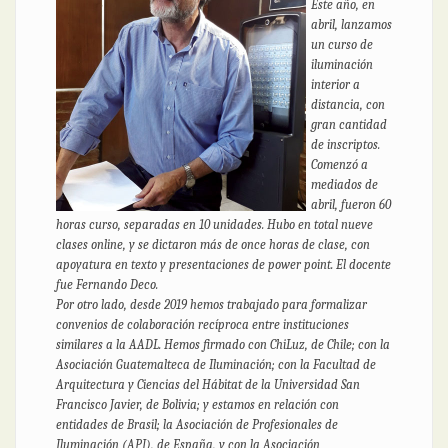
Este año, en
abril, lanzamos
un curso de
iluminación
interior a
distancia, con
gran cantidad
de inscriptos.
Comenzó a
mediados de
abril, fueron 60
horas curso, separadas en 10 unidades. Hubo en total nueve
clases online, y se dictaron más de once horas de clase, con
apoyatura en texto y presentaciones de power point. El docente
fue Fernando Deco.
Por otro lado, desde 2019 hemos trabajado para formalizar
convenios de colaboración recíproca entre instituciones
similares a la AADL. Hemos firmado con ChiLuz, de Chile; con la
Asociación Guatemalteca de Iluminación; con la Facultad de
Arquitectura y Ciencias del Hábitat de la Universidad San
Francisco Javier, de Bolivia; y estamos en relación con
entidades de Brasil; la Asociación de Profesionales de
Iluminación (API), de España, y con la Asociación