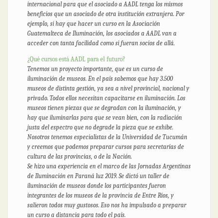
internacional para que el asociado a AADL tenga los mismos
beneficios que un asociado de otra institución extranjera. Por
ejemplo, si hay que hacer un curso en la Asociación
Guatemalteca de Iluminación, los asociados a AADL van a
acceder con tanta facilidad como si fueran socios de allá.
¿Qué cursos está AADL para el futuro?
Tenemos un proyecto importante, que es un curso de
iluminación de museos. En el país sabemos que hay 3.500
museos de distinta gestión, ya sea a nivel provincial, nacional y
privado. Todos ellos necesitan capacitarse en iluminación. Los
museos tienen piezas que se degradan con la iluminación, y
hay que iluminarlas para que se vean bien, con la radiación
justa del espectro que no degrade la pieza que se exhibe.
Nosotros tenemos especialistas de la Universidad de Tucumán
y creemos que podemos preparar cursos para secretarías de
cultura de las provincias, o de la Nación.
Se hizo una experiencia en el marco de las Jornadas Argentinas
de Iluminación en Paraná luz 2019. Se dictó un taller de
iluminación de museos donde los participantes fueron
integrantes de los museos de la provincia de Entre Ríos, y
salieron todos muy gustosos. Eso nos ha impulsado a preparar
un curso a distancia para todo el país.