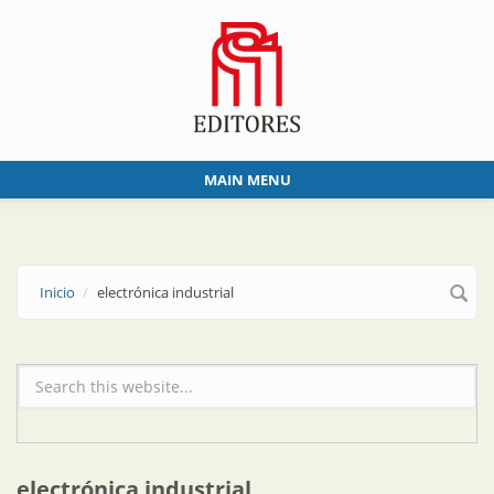
Skip to main content
MAIN MENU
Inicio
electrónica industrial
Formulario de búsqueda
electrónica industrial