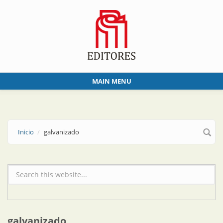
Skip to main content
MAIN MENU
Inicio
galvanizado
Formulario de búsqueda
galvanizado