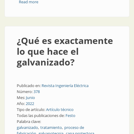
Read more
about Soluciones protegidas contra la corrosión
¿Qué es exactamente
lo que hace el
galvanizado?
Publicado en:
Revista Ingeniería Eléctrica
Número:
378
Mes:
Junio
Año:
2022
Tipo de artículo:
Artículo técnico
Todas las publicaciones de:
Festo
Palabra clave:
galvanizado
tratamiento
proceso de
fabricación
galvanotecnia
capa protectora