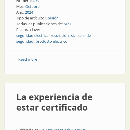
Número:
403
Mes:
Octubre
Año:
2024
Tipo de artículo:
Opinión
Todas las publicaciones de:
APSE
Palabra clave:
seguridad eléctrica
resolución
sic
sello de
seguridad
producto eléctrico
Read more
about Peligro eléctrico: algunos comentarios sobre las
nuevas resoluciones SIC 236 y 237/2024
La experiencia de
estar certificado