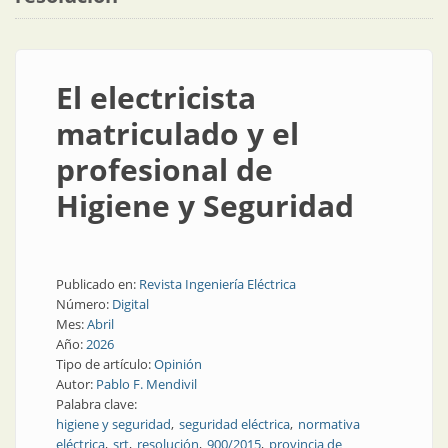
El electricista
matriculado y el
profesional de
Higiene y Seguridad
Publicado en:
Revista Ingeniería Eléctrica
Número:
Digital
Mes:
Abril
Año:
2026
Tipo de artículo:
Opinión
Autor:
Pablo F. Mendivil
Palabra clave:
higiene y seguridad
seguridad eléctrica
normativa
eléctrica
srt
resolución
900/2015
provincia de