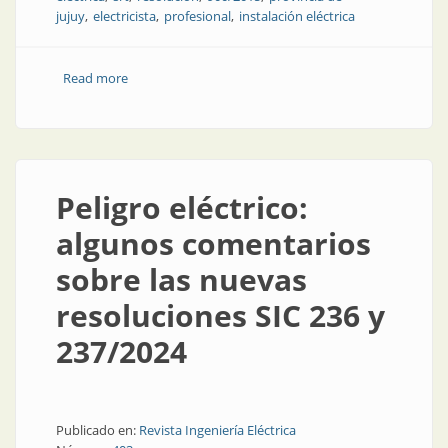
jujuy
electricista
profesional
instalación eléctrica
Read more
about El electricista matriculado y el profesional de
Higiene y Seguridad
Peligro eléctrico:
algunos comentarios
sobre las nuevas
resoluciones SIC 236 y
237/2024
Publicado en:
Revista Ingeniería Eléctrica