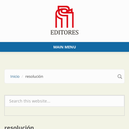
Skip to main content
MAIN MENU
Inicio
resolución
Formulario de búsqueda
resolución