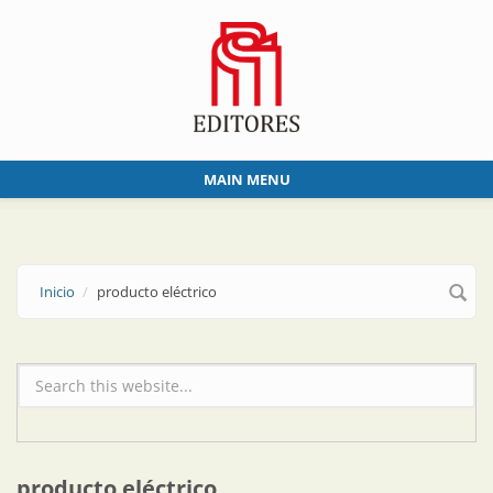
Skip to main content
MAIN MENU
Inicio
producto eléctrico
Formulario de búsqueda
producto eléctrico