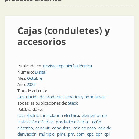
Cajas (conduletes) y
accesorios
Publicado en:
Revista Ingeniería Eléctrica
Número:
Digital
Mes:
Octubre
Año:
2025
Tipo de artículo:
Descripción de producto, servicios y normativas
Todas las publicaciones de:
Steck
Palabra clave:
caja eléctrica
instalación eléctrica
elementos de
instalación eléctrica
producto eléctrico
caño
eléctrico
conduit
condulete
caja de paso
caja de
derivación
múltiplo
pme
pm
cpm
cpc
cpr
cpl