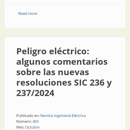
Read more
about Cajas (conduletes) y accesorios
Peligro eléctrico:
algunos comentarios
sobre las nuevas
resoluciones SIC 236 y
237/2024
Publicado en:
Revista Ingeniería Eléctrica
Número:
403
Mes:
Octubre