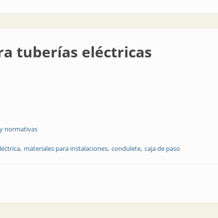
a tuberías eléctricas
 y normativas
léctrica
materiales para instalaciones
condulete
caja de paso
éctricas