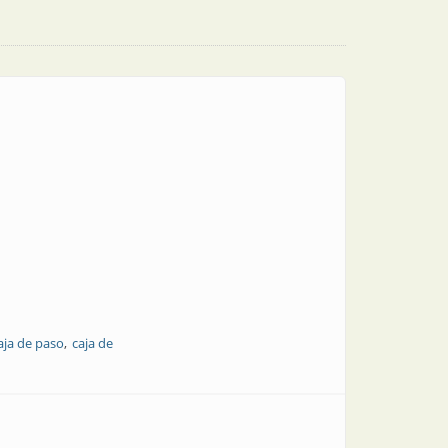
aja de paso
caja de