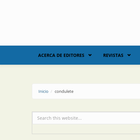
Skip to main content
ACERCA DE EDITORES
REVISTAS
Inicio
condulete
Formulario de búsqueda