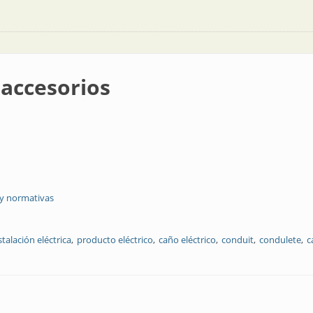
 accesorios
 y normativas
talación eléctrica
producto eléctrico
caño eléctrico
conduit
condulete
c