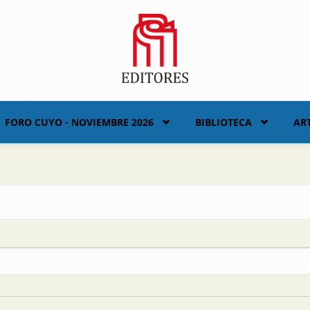
FORO CUYO - NOVIEMBRE 2026
BIBLIOTECA
AR