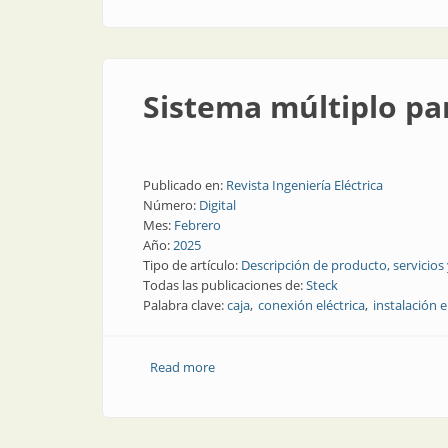
Sistema múltiplo par
Publicado en:
Revista Ingeniería Eléctrica
Número:
Digital
Mes:
Febrero
Año:
2025
Tipo de artículo:
Descripción de producto, servicios
Todas las publicaciones de:
Steck
Palabra clave:
caja
conexión eléctrica
instalación e
Read more
about Sistema múltiplo para tuberías el