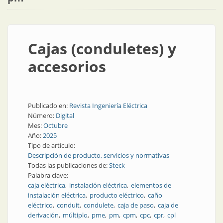
Cajas (conduletes) y
accesorios
Publicado en:
Revista Ingeniería Eléctrica
Número:
Digital
Mes:
Octubre
Año:
2025
Tipo de artículo:
Descripción de producto, servicios y normativas
Todas las publicaciones de:
Steck
Palabra clave:
caja eléctrica
instalación eléctrica
elementos de
instalación eléctrica
producto eléctrico
caño
eléctrico
conduit
condulete
caja de paso
caja de
derivación
múltiplo
pme
pm
cpm
cpc
cpr
cpl