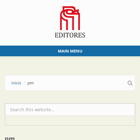
Skip to main content
MAIN MENU
Inicio
pm
Formulario de búsqueda
pm