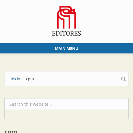
Skip to main content
MAIN MENU
Inicio
cpm
Formulario de búsqueda
cpm