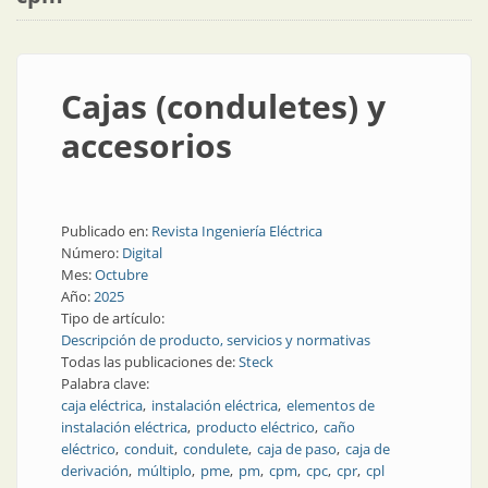
Cajas (conduletes) y
accesorios
Publicado en:
Revista Ingeniería Eléctrica
Número:
Digital
Mes:
Octubre
Año:
2025
Tipo de artículo:
Descripción de producto, servicios y normativas
Todas las publicaciones de:
Steck
Palabra clave:
caja eléctrica
instalación eléctrica
elementos de
instalación eléctrica
producto eléctrico
caño
eléctrico
conduit
condulete
caja de paso
caja de
derivación
múltiplo
pme
pm
cpm
cpc
cpr
cpl