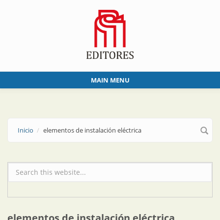
Skip to main content
MAIN MENU
Inicio
elementos de instalación eléctrica
Formulario de búsqueda
elementos de instalación eléctrica