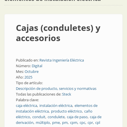
Cajas (conduletes) y
accesorios
Publicado en:
Revista Ingeniería Eléctrica
Número:
Digital
Mes:
Octubre
Año:
2025
Tipo de artículo:
Descripción de producto, servicios y normativas
Todas las publicaciones de:
Steck
Palabra clave:
caja eléctrica
instalación eléctrica
elementos de
instalación eléctrica
producto eléctrico
caño
eléctrico
conduit
condulete
caja de paso
caja de
derivación
múltiplo
pme
pm
cpm
cpc
cpr
cpl