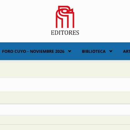
FORO CUYO - NOVIEMBRE 2026
BIBLIOTECA
AR