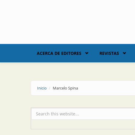
Skip to main content
ACERCA DE EDITORES
REVISTAS
Inicio
Marcelo Spina
Formulario de búsqueda