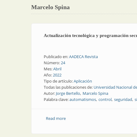
Marcelo Spina
Actualización tecnológica y programación sec
Publicado en:
AADECA Revista
Número:
24
Mes:
Abril
Año:
2022
Tipo de artículo:
Aplicación
Todas las publicaciones de:
Universidad Nacional de
Autor:
Jorge Bertello
Marcelo Spina
Palabra clave:
automatismos
control
seguridad
s
Read more
about Actualización tecnológica y pro