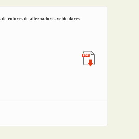
 de rotores de alternadores vehiculares
ensayos de rotores de alternadores vehiculares