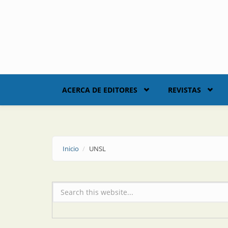
Skip to main content
ACERCA DE EDITORES
REVISTAS
Inicio
UNSL
Formulario de búsqueda