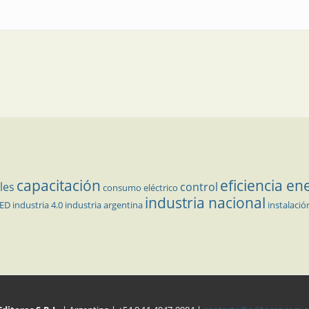
capacitación
eficiencia en
les
control
consumo eléctrico
industria nacional
LED
industria 4.0
industria argentina
instalació