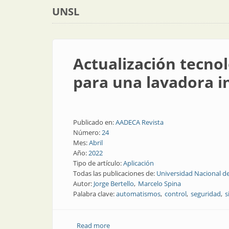
UNSL
Actualización tecno
para una lavadora i
Publicado en:
AADECA Revista
Número:
24
Mes:
Abril
Año:
2022
Tipo de artículo:
Aplicación
Todas las publicaciones de:
Universidad Nacional de
Autor:
Jorge Bertello
Marcelo Spina
Palabra clave:
automatismos
control
seguridad
s
Read more
about Actualización tecnológica y pro