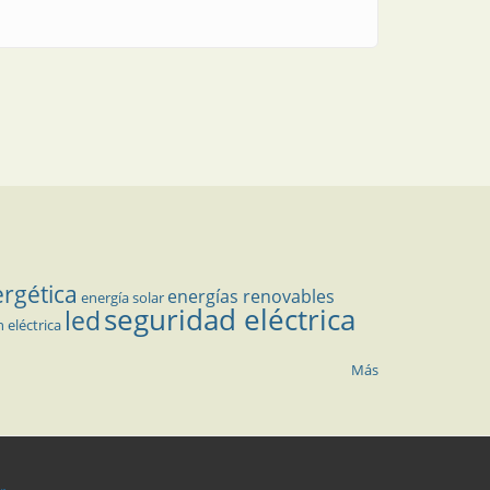
ergética
energías renovables
energía solar
seguridad eléctrica
led
n eléctrica
Más