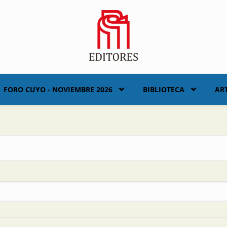
FORO CUYO - NOVIEMBRE 2026
BIBLIOTECA
AR